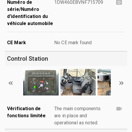
Numéro de
1DW460EBVNF715709
série/Numéro
d'identification du
véhicule automobile
CE Mark
No CE mark found
Control Station
Vérification de
The main components
fonctions limitée
are in place and
operational as noted.