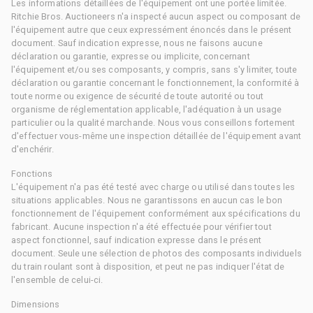
Les informations détaillées de l'équipement ont une portée limitée.
Ritchie Bros. Auctioneers n'a inspecté aucun aspect ou composant de
l'équipement autre que ceux expressément énoncés dans le présent
document. Sauf indication expresse, nous ne faisons aucune
déclaration ou garantie, expresse ou implicite, concernant
l'équipement et/ou ses composants, y compris, sans s'y limiter, toute
déclaration ou garantie concernant le fonctionnement, la conformité à
toute norme ou exigence de sécurité de toute autorité ou tout
organisme de réglementation applicable, l'adéquation à un usage
particulier ou la qualité marchande. Nous vous conseillons fortement
d'effectuer vous-même une inspection détaillée de l'équipement avant
d'enchérir.
Fonctions
L'équipement n'a pas été testé avec charge ou utilisé dans toutes les
situations applicables. Nous ne garantissons en aucun cas le bon
fonctionnement de l'équipement conformément aux spécifications du
fabricant. Aucune inspection n'a été effectuée pour vérifier tout
aspect fonctionnel, sauf indication expresse dans le présent
document. Seule une sélection de photos des composants individuels
du train roulant sont à disposition, et peut ne pas indiquer l'état de
l'ensemble de celui-ci.
Dimensions