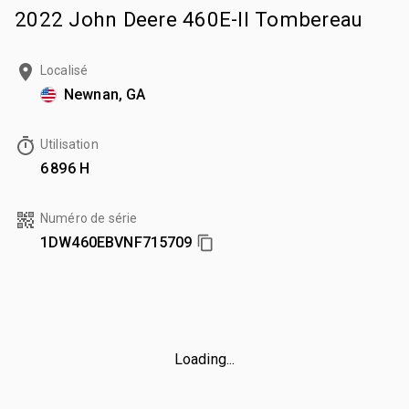
2022 John Deere 460E-II Tombereau
Localisé
Newnan, GA
Utilisation
6 896 H
Numéro de série
1DW460EBVNF715709
Loading...