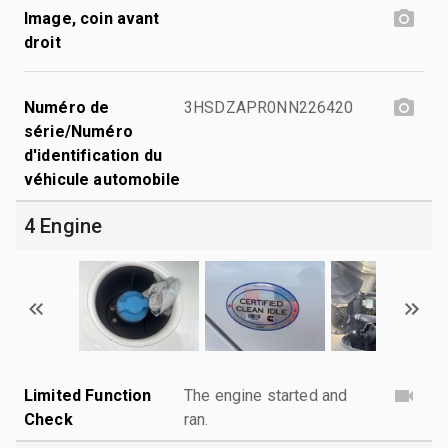
Image, coin avant
droit
Numéro de
3HSDZAPR0NN226420
série/Numéro
d'identification du
véhicule automobile
4 Engine
Limited Function
The engine started and
Check
ran.