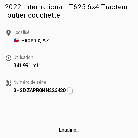
2022 International LT625 6x4 Tracteur
routier couchette
Localisé
Phoenix, AZ
Utilisation
341 991 mi
Numéro de série
3HSDZAPR0NN226420
Loading...