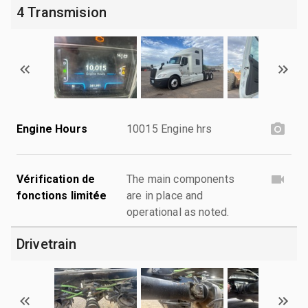
4 Transmision
Engine Hours
10015 Engine hrs
Vérification de
The main components
fonctions limitée
are in place and
operational as noted.
Drivetrain