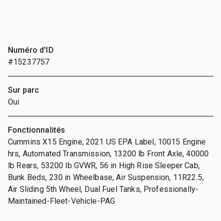
Numéro d'ID
#15237757
Sur parc
Oui
Fonctionnalités
Cummins X15 Engine, 2021 US EPA Label, 10015 Engine
hrs, Automated Transmission, 13200 lb Front Axle, 40000
lb Rears, 53200 lb GVWR, 56 in High Rise Sleeper Cab,
Bunk Beds, 230 in Wheelbase, Air Suspension, 11R22.5,
Air Sliding 5th Wheel, Dual Fuel Tanks, Professionally-
Maintained-Fleet-Vehicle-PAG