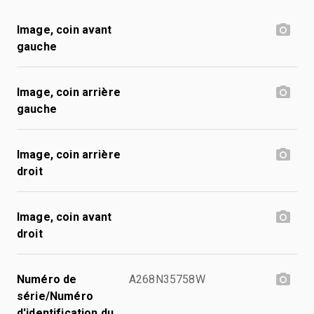
Image, coin avant
gauche
Image, coin arrière
gauche
Image, coin arrière
droit
Image, coin avant
droit
Numéro de
A268N35758W
série/Numéro
d'identification du