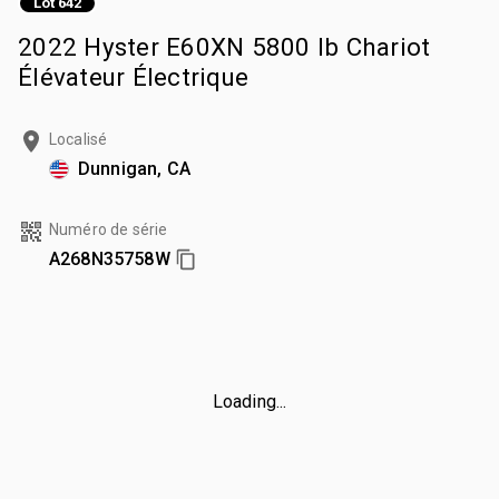
Lot 642
2022 Hyster E60XN 5800 lb Chariot
Élévateur Électrique
Localisé
Dunnigan, CA
Numéro de série
A268N35758W
Loading...