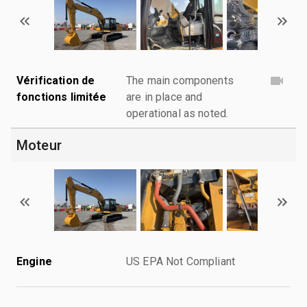
Vérification de
The main components
fonctions limitée
are in place and
operational as noted.
Moteur
Engine
US EPA Not Compliant