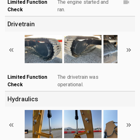
Limited Function
The engine started and
Check
ran.
Drivetrain
Limited Function
The drivetrain was
Check
operational.
Hydraulics