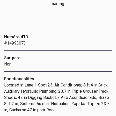
Loading...
Numéro d'ID
#14993073
Sur parc
Non
Fonctionnalités
Located in Lane 1 Spot 23, Air Conditioner, 8 ft 4 in Stick,
Auxiliary Hydraulic Plumbing, 23.7 in Triple Grouser Track
Shoes, 47 in Digging Bucket, / Aire Acondicionado, Brazo
8 ft 2 in, Sistema Auxiliar Hidraulico, Zapatas Triples 23.7
in, Cucharon 47 in para Roca