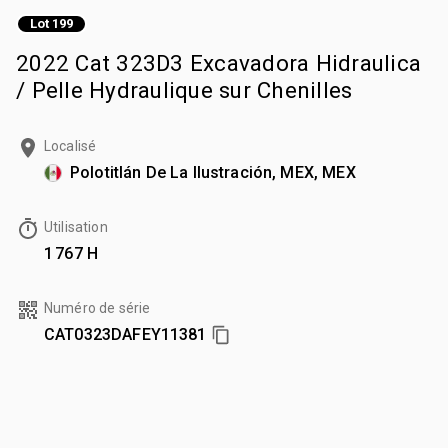
Lot 199
2022 Cat 323D3 Excavadora Hidraulica
/ Pelle Hydraulique sur Chenilles
Localisé
Polotitlán De La Ilustración, MEX, MEX
Utilisation
1 767 H
Numéro de série
CAT0323DAFEY11381