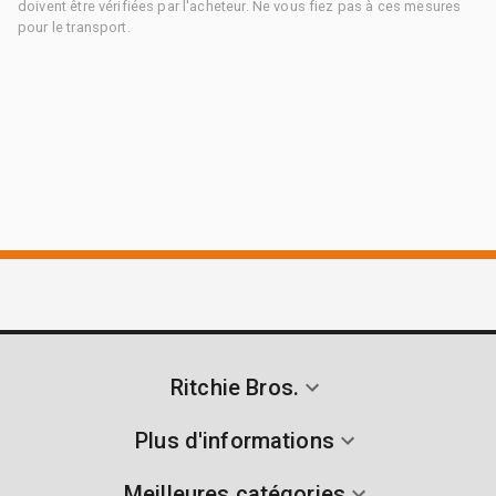
doivent être vérifiées par l'acheteur. Ne vous fiez pas à ces mesures
pour le transport.
Ritchie Bros.
Plus d'informations
Meilleures catégories