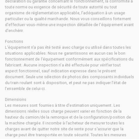
déclaration ou garantie concernant le fonctionnement, la conformité à
toute norme ou exigence de sécurité de toute autorité ou tout
organisme de réglementation applicable, l'adéquation à un usage
particulier ou la qualité marchande. Nous vous conseillons fortement
d'effectuer vous-même une inspection détaillée de l'équipement avant
d'enchérir.
Fonctions
L'équipement n'a pas été testé avec charge ou utilisé dans toutes les
situations applicables. Nous ne garantissons en aucun cas le bon
fonctionnement de l'équipement conformément aux spécifications du
fabricant. Aucune inspection n'a été effectuée pour vérifier tout
aspect fonctionnel, sauf indication expresse dans le présent
document. Seule une sélection de photos des composants individuels
du train roulant sont à disposition, et peut ne pas indiquer l'état de
l'ensemble de celui-ci.
Dimensions
Les mesures sont fournies à titre d'estimation uniquement. Les
dimensions réelles sous charge peuvent varier en fonction de la
hauteur du camion/de la remorque et de la configuration/position de
la machine chargée. Il incombe à l'acheteur de mesurer toutes les
charges avant de quitter notre site de vente pour s'assurer que la
charge peut être transportée en toute sécurité. Toutes les mesures