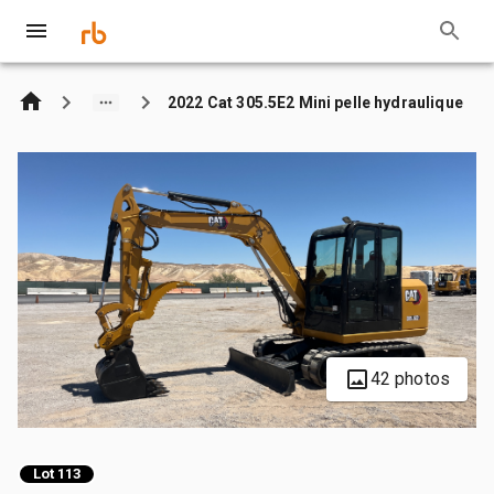
2022 Cat 305.5E2 Mini pelle hydraulique
42 photos
Lot 113