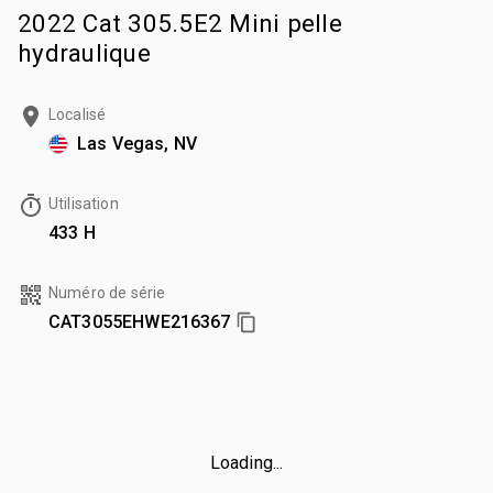
2022 Cat 305.5E2 Mini pelle
hydraulique
Localisé
Las Vegas, NV
Utilisation
433 H
Numéro de série
CAT3055EHWE216367
Loading...