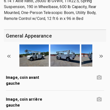
6.14:1 Axle Ratio, 26000 lb GVWR, 11R22.5, Spring
Suspension, 190 in Wheelbase, 600 lb Capacity, Rear
Mounted, One-Person Telescopic Boom, Utility Body,
Remote Control w/Cord, 12 ft 6 in x 96 in Bed
General Appearance
Image, coin avant
gauche
Image, coin arrière
gauche