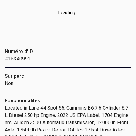
Loading...
Numéro d'ID
#15340991
Sur parc
Non
Fonctionnalités
Located in Lane 44 Spot 55, Cummins B6.7 6 Cylinder 6.7
L Diesel 250 hp Engine, 2022 US EPA Label, 1704 Engine
hrs, Allison 3500 Automatic Transmission, 12000 lb Front
Axle, 17500 lb Rears, Detroit DA-RS-17.5-4 Drive Axles,