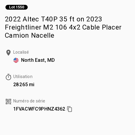
Lot 1550
2022 Altec T40P 35 ft on 2023
Freightliner M2 106 4x2 Cable Placer
Camion Nacelle
Localisé
North East, MD
Utilisation
28 265 mi
Numéro de série
1FVACWFC9PHNZ4362