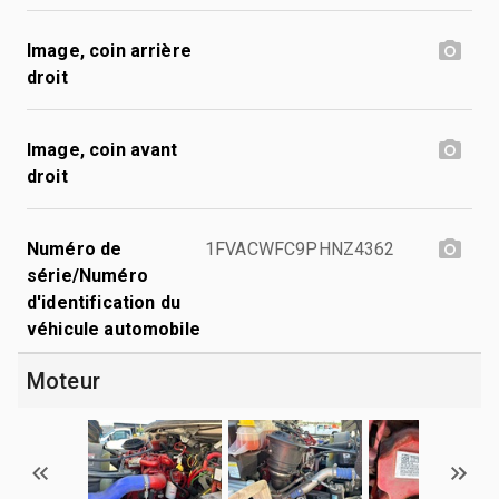
Image, coin arrière
droit
Image, coin avant
droit
Numéro de
1FVACWFC9PHNZ4362
série/Numéro
d'identification du
véhicule automobile
Moteur