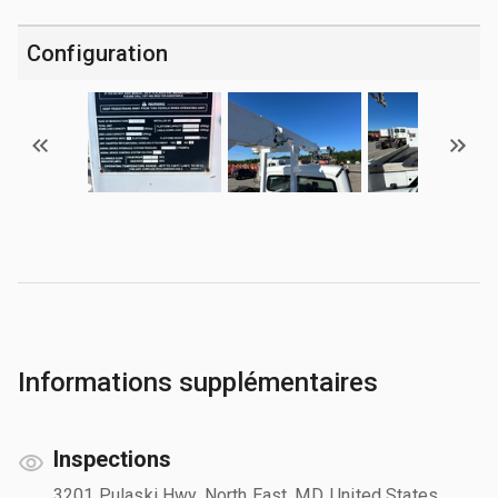
Configuration
Informations supplémentaires
Inspections
3201 Pulaski Hwy, North East, MD, United States