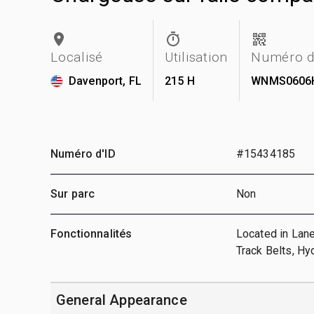
Localisé
Utilisation
Numéro d
Davenport, FL
215 H
WNMS0606
Numéro d'ID
#15434185
Sur parc
Non
Fonctionnalités
Located in Lane
Track Belts, Hy
General Appearance