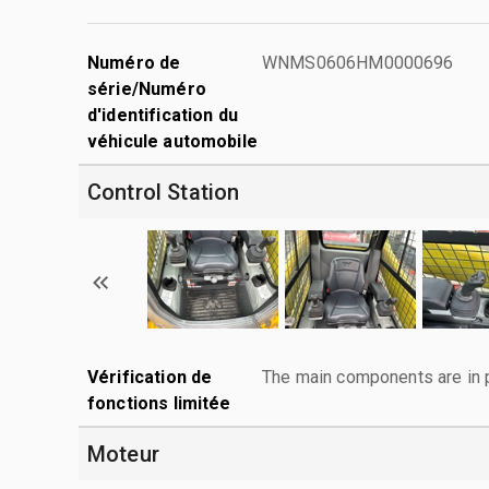
Numéro de
WNMS0606HM0000696
série/Numéro
d'identification du
véhicule automobile
Control Station
Vérification de
The main components are in p
fonctions limitée
Moteur