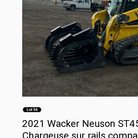
Lot 56
2021 Wacker Neuson ST45
Chargeuse sur rails compa