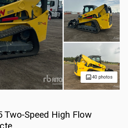
40 photos
 Two-Speed High Flow
cte