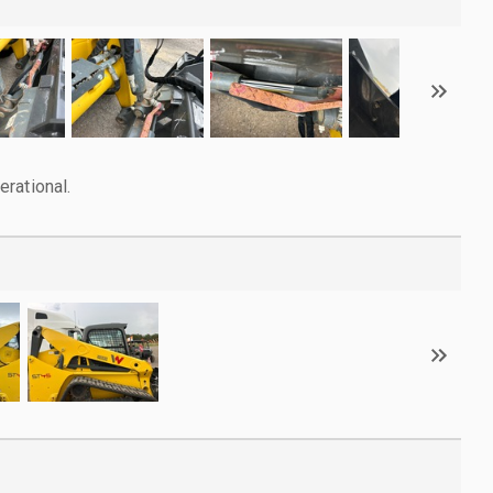
rational.