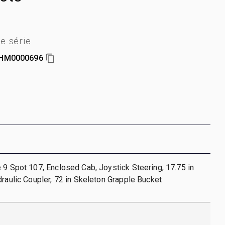
e série
HM0000696
 9 Spot 107, Enclosed Cab, Joystick Steering, 17.75 in
draulic Coupler, 72 in Skeleton Grapple Bucket