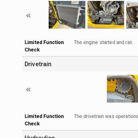
Limited Function
The engine started and ran.
Check
Drivetrain
Limited Function
The drivetrain was operationa
Check
Hydraulics