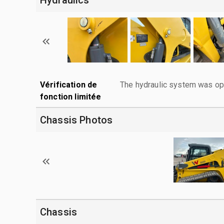
Vérification de
The hydraulic system was ope
fonction limitée
Chassis Photos
Chassis