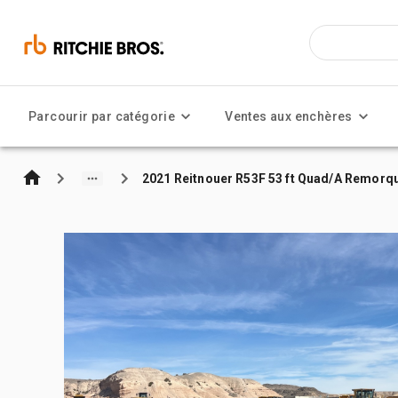
Parcourir par catégorie
Ventes aux enchères
2021 Reitnouer R53F 53 ft Quad/A Remorqu