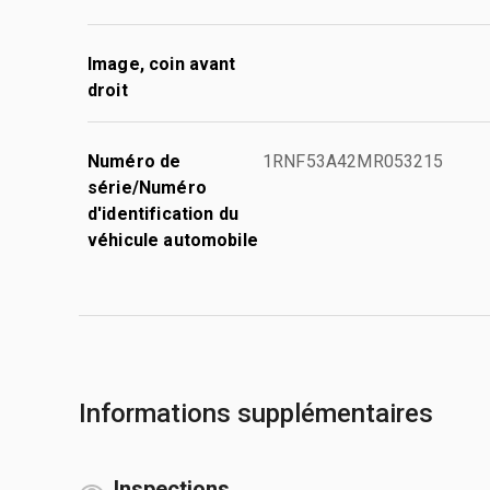
Image, coin avant
droit
Numéro de
1RNF53A42MR053215
série/Numéro
d'identification du
véhicule automobile
Informations supplémentaires
Inspections