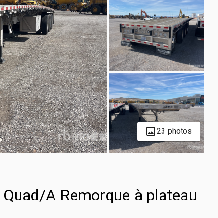
23 photos
t Quad/A Remorque à plateau