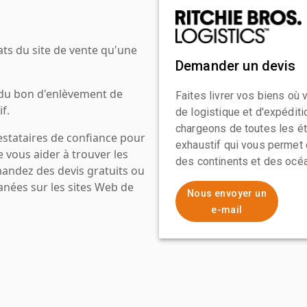
ats du site de vente qu'une
Demander un devis
 du bon d'enlèvement de
Faites livrer vos biens où
f.
de logistique et d'expédit
chargeons de toutes les ét
estataires de confiance pour
exhaustif qui vous permet 
e vous aider à trouver les
des continents et des océa
mandez des devis gratuits ou
anées sur les sites Web de
Nous envoyer un
e-mail