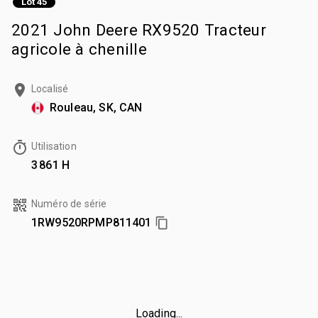
Lot 45
2021 John Deere RX9520 Tracteur
agricole à chenille
Localisé
Rouleau, SK, CAN
Utilisation
3 861 H
Numéro de série
1RW9520RPMP811401
Loading...