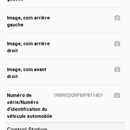
Image, coin arrière
gauche
Image, coin arrière
droit
Image, coin avant
droit
Numéro de
1RW9520RPMP811401
série/Numéro
d'identification du
véhicule automobile
Control Station