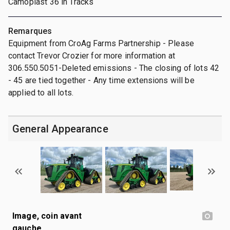
Camoplast 36 in Tracks
Remarques
Equipment from CroAg Farms Partnership - Please
contact Trevor Crozier for more information at
306.550.5051-Deleted emissions - The closing of lots 42
- 45 are tied together - Any time extensions will be
applied to all lots.
General Appearance
Image, coin avant
gauche