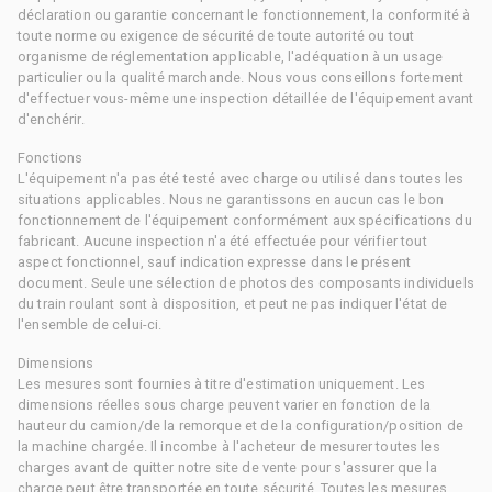
déclaration ou garantie concernant le fonctionnement, la conformité à
toute norme ou exigence de sécurité de toute autorité ou tout
organisme de réglementation applicable, l'adéquation à un usage
particulier ou la qualité marchande. Nous vous conseillons fortement
d'effectuer vous-même une inspection détaillée de l'équipement avant
d'enchérir.
Fonctions
L'équipement n'a pas été testé avec charge ou utilisé dans toutes les
situations applicables. Nous ne garantissons en aucun cas le bon
fonctionnement de l'équipement conformément aux spécifications du
fabricant. Aucune inspection n'a été effectuée pour vérifier tout
aspect fonctionnel, sauf indication expresse dans le présent
document. Seule une sélection de photos des composants individuels
du train roulant sont à disposition, et peut ne pas indiquer l'état de
l'ensemble de celui-ci.
Dimensions
Les mesures sont fournies à titre d'estimation uniquement. Les
dimensions réelles sous charge peuvent varier en fonction de la
hauteur du camion/de la remorque et de la configuration/position de
la machine chargée. Il incombe à l'acheteur de mesurer toutes les
charges avant de quitter notre site de vente pour s'assurer que la
charge peut être transportée en toute sécurité. Toutes les mesures