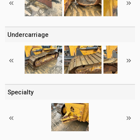
Undercarriage
Specialty