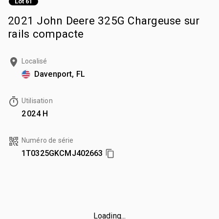
Lot 61
2021 John Deere 325G Chargeuse sur
rails compacte
Localisé
Davenport, FL
Utilisation
2 024 H
Numéro de série
1T0325GKCMJ402663
Loading...