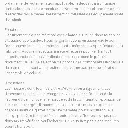
organisme de réglementation applicable, l'adéquation à un usage
particulier ou la qualité marchande. Nous vous conseillons fortement
d'effectuer vous-même une inspection détaillée de l'équipement avant
d'enchérir.
Fonctions
L'équipement n'a pas été testé avec charge ou utilisé dans toutes les
situations applicables. Nous ne garantissons en aucun cas le bon
fonctionnement de l'équipement conformément aux spécifications du
fabricant. Aucune inspection n'a été effectuée pour vérifier tout
aspect fonctionnel, sauf indication expresse dans le présent
document. Seule une sélection de photos des composants individuels
du train roulant sont à disposition, et peut ne pas indiquer l'état de
l'ensemble de celui-ci.
Dimensions
Les mesures sont fournies à titre d'estimation uniquement. Les
dimensions réelles sous charge peuvent varier en fonction de la
hauteur du camion/de la remorque et de la configuration/position de
la machine chargée. Il incombe à l'acheteur de mesurer toutes les
charges avant de quitter notre site de vente pour s'assurer que la
charge peut être transportée en toute sécurité. Toutes les mesures
doivent être vérifiées par l'acheteur. Ne vous fiez pas à ces mesures
pour le transport.