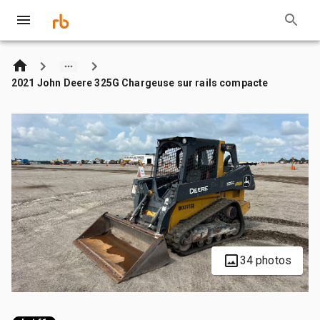
2021 John Deere 325G Chargeuse sur rails compacte
34 photos