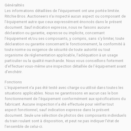
Généralités
Les informations détaillées de l'équipement ont une portée limitée.
Ritchie Bros. Auctioneers n'a inspecté aucun aspect ou composant de
l'équipement autre que ceux expressément énoncés dans le présent
document. Sauf indication expresse, nous ne faisons aucune
déclaration ou garantie, expresse ou implicite, concernant
l'équipement et/ou ses composants, y compris, sans s'y limiter, toute
déclaration ou garantie concernant le fonctionnement, la conformité à
toute norme ou exigence de sécurité de toute autorité ou tout
organisme de réglementation applicable, l'adéquation à un usage
particulier ou la qualité marchande. Nous vous conseillons fortement
d'effectuer vous-même une inspection détaillée de l'équipement avant
d'enchérir.
Fonctions
L'équipement n'a pas été testé avec charge ou utilisé dans toutes les
situations applicables. Nous ne garantissons en aucun cas le bon
fonctionnement de l'équipement conformément aux spécifications du
fabricant. Aucune inspection n'a été effectuée pour vérifier tout
aspect fonctionnel, sauf indication expresse dans le présent
document. Seule une sélection de photos des composants individuels
du train roulant sont à disposition, et peut ne pas indiquer l'état de
l'ensemble de celui-ci.