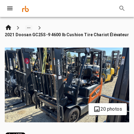
2021 Doosan GC25S-9 4600 lb Cushion Tire Chariot Élévateur
20 photos