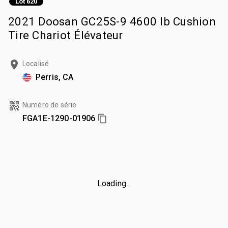
Lot 620
2021 Doosan GC25S-9 4600 lb Cushion
Tire Chariot Élévateur
Localisé
Perris, CA
Numéro de série
FGA1E-1290-01906
Loading...