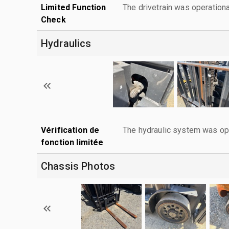
Limited Function
The drivetrain was operationa
Check
Hydraulics
Vérification de
The hydraulic system was ope
fonction limitée
Chassis Photos