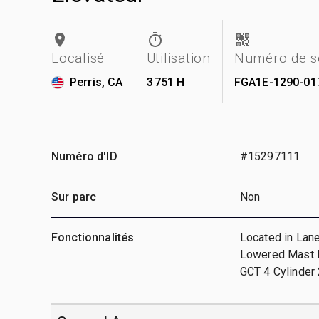
Localisé
Utilisation
Numéro de s
Perris, CA
3 751 H
FGA1E-1290-01
Numéro d'ID
#15297111
Sur parc
Non
Fonctionnalités
Located in Lane
Lowered Mast He
GCT 4 Cylinder