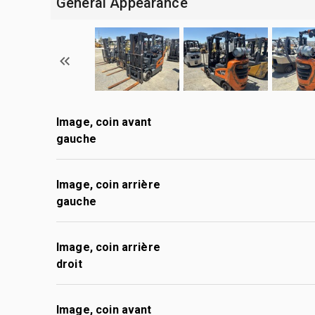
General Appearance
Image, coin avant
gauche
Image, coin arrière
gauche
Image, coin arrière
droit
Image, coin avant