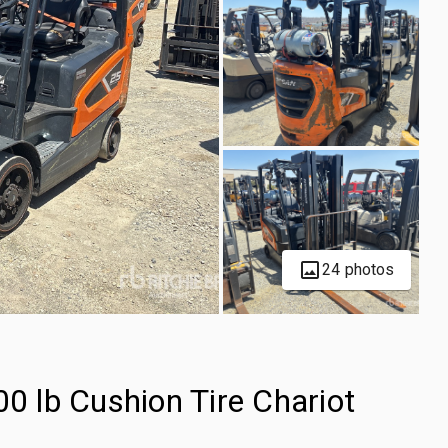
24 photos
 lb Cushion Tire Chariot