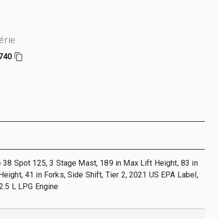
érie
740
 38 Spot 125, 3 Stage Mast, 189 in Max Lift Height, 83 in
ight, 41 in Forks, Side Shift, Tier 2, 2021 US EPA Label,
 2.5 L LPG Engine