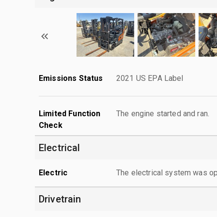
Emissions Status
2021 US EPA Label
Limited Function
The engine started and ran.
Check
Electrical
Electric
The electrical system was op
Drivetrain