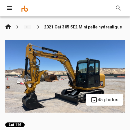
2021 Cat 305.5E2 Mini pelle hydraulique
45 photos
Lot 116