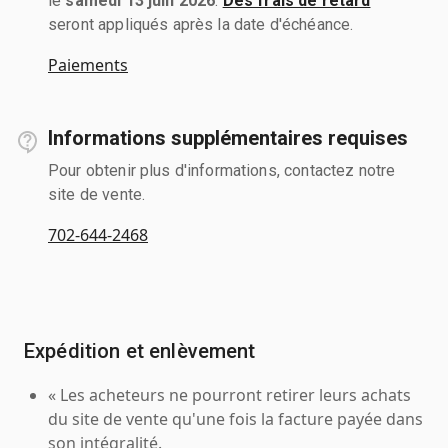
le
samedi 13 juin 2026
.
Des frais de retard
seront appliqués après la date d'échéance.
Paiements
Informations supplémentaires requises
Pour obtenir plus d'informations, contactez notre
site de vente.
702-644-2468
Expédition et enlèvement
« Les acheteurs ne pourront retirer leurs achats
du site de vente qu'une fois la facture payée dans
son intégralité.