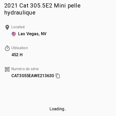
2021 Cat 305.5E2 Mini pelle
hydraulique
Localisé
Las Vegas, NV
Utilisation
452 H
Numéro de série
CAT3055EAWE213630
Loading...