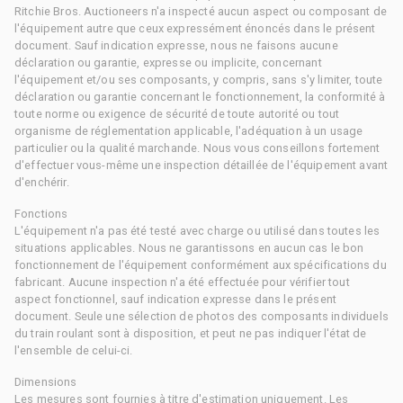
Ritchie Bros. Auctioneers n'a inspecté aucun aspect ou composant de
l'équipement autre que ceux expressément énoncés dans le présent
document. Sauf indication expresse, nous ne faisons aucune
déclaration ou garantie, expresse ou implicite, concernant
l'équipement et/ou ses composants, y compris, sans s'y limiter, toute
déclaration ou garantie concernant le fonctionnement, la conformité à
toute norme ou exigence de sécurité de toute autorité ou tout
organisme de réglementation applicable, l'adéquation à un usage
particulier ou la qualité marchande. Nous vous conseillons fortement
d'effectuer vous-même une inspection détaillée de l'équipement avant
d'enchérir.
Fonctions
L'équipement n'a pas été testé avec charge ou utilisé dans toutes les
situations applicables. Nous ne garantissons en aucun cas le bon
fonctionnement de l'équipement conformément aux spécifications du
fabricant. Aucune inspection n'a été effectuée pour vérifier tout
aspect fonctionnel, sauf indication expresse dans le présent
document. Seule une sélection de photos des composants individuels
du train roulant sont à disposition, et peut ne pas indiquer l'état de
l'ensemble de celui-ci.
Dimensions
Les mesures sont fournies à titre d'estimation uniquement. Les