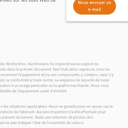
Nous envoyer un
e-mail
tée. Ritchie Bros. Auctioneers n'a inspecté aucun aspect ou
és dans le présent document. Sauf indication expresse, nous ne
 concernant l'équipement et/ou ses composants, y compris, sans s'y
ment, la conformité à toute norme ou exigence de sécurité de toute
uation à un usage particulier ou la qualité marchande. Nous vous
aillée de l'équipement avant d'enchérir.
es les situations applicables. Nous ne garantissons en aucun cas le
ations du fabricant. Aucune inspection n'a été effectuée pour
 le présent document. Seule une sélection de photos des
ut ne pas indiquer l'état de l'ensemble de celui-ci.