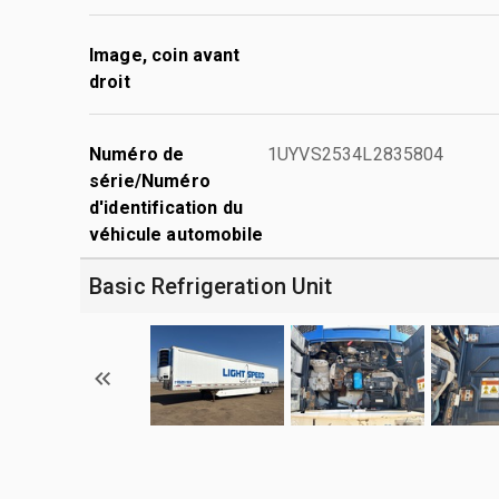
Image, coin avant
droit
Numéro de
1UYVS2534L2835804
série/Numéro
d'identification du
véhicule automobile
Basic Refrigeration Unit