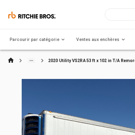
Parcourir par catégorie
Ventes aux enchères
2020 Utility VS2RA 53 ft x 102 in T/A Remor