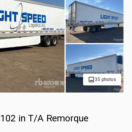
35 photos
x 102 in T/A Remorque