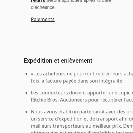
retard
seront appliqués après la date
d'échéance.
Paiements
Expédition et enlèvement
« Les acheteurs ne pourront retirer leurs ach
fois la facture payée dans son intégralité.
Les conducteurs doivent apporter une copie
Ritchie Bros. Auctioneers pour récupérer l'acti
Nous avons établi un partenariat avec des pr
un service d'expédition et de transport afin d
meilleurs transporteurs au meilleur prix. De
obtenez des estimations d'expédition instant