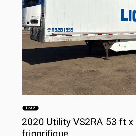
Lot 2
2020 Utility VS2RA 53 ft 
frigorifique