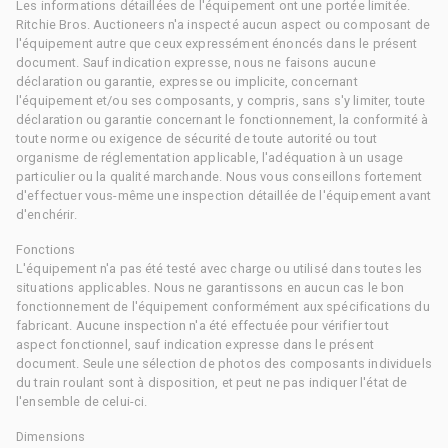
Les informations détaillées de l'équipement ont une portée limitée.
Ritchie Bros. Auctioneers n'a inspecté aucun aspect ou composant de
l'équipement autre que ceux expressément énoncés dans le présent
document. Sauf indication expresse, nous ne faisons aucune
déclaration ou garantie, expresse ou implicite, concernant
l'équipement et/ou ses composants, y compris, sans s'y limiter, toute
déclaration ou garantie concernant le fonctionnement, la conformité à
toute norme ou exigence de sécurité de toute autorité ou tout
organisme de réglementation applicable, l'adéquation à un usage
particulier ou la qualité marchande. Nous vous conseillons fortement
d'effectuer vous-même une inspection détaillée de l'équipement avant
d'enchérir.
Fonctions
L'équipement n'a pas été testé avec charge ou utilisé dans toutes les
situations applicables. Nous ne garantissons en aucun cas le bon
fonctionnement de l'équipement conformément aux spécifications du
fabricant. Aucune inspection n'a été effectuée pour vérifier tout
aspect fonctionnel, sauf indication expresse dans le présent
document. Seule une sélection de photos des composants individuels
du train roulant sont à disposition, et peut ne pas indiquer l'état de
l'ensemble de celui-ci.
Dimensions