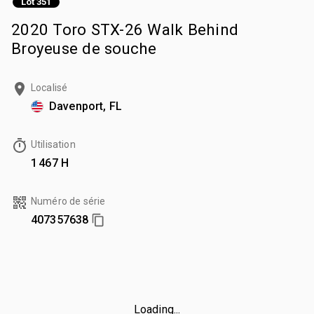
Lot 351
2020 Toro STX-26 Walk Behind
Broyeuse de souche
Localisé
Davenport, FL
Utilisation
1 467 H
Numéro de série
407357638
Loading...