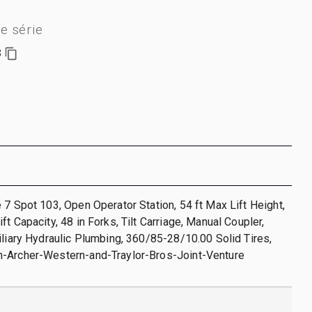
e série
3
 7 Spot 103, Open Operator Station, 54 ft Max Lift Height,
t Capacity, 48 in Forks, Tilt Carriage, Manual Coupler,
iliary Hydraulic Plumbing, 360/85-28/10.00 Solid Tires,
-Archer-Western-and-Traylor-Bros-Joint-Venture