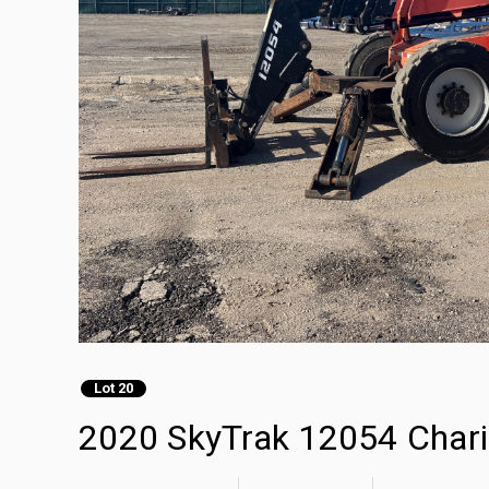
Lot 20
2020 SkyTrak 12054 Chario