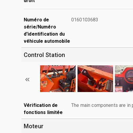
droit
Numéro de
0160103683
série/Numéro
d'identification du
véhicule automobile
Control Station
Vérification de
The main components are in p
fonctions limitée
Moteur