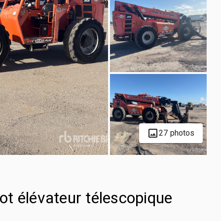
27 photos
t élévateur télescopique