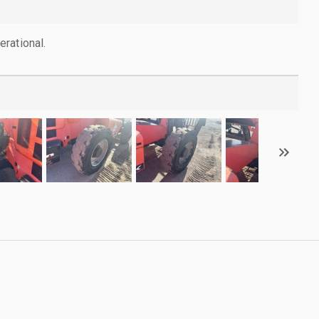
rational.