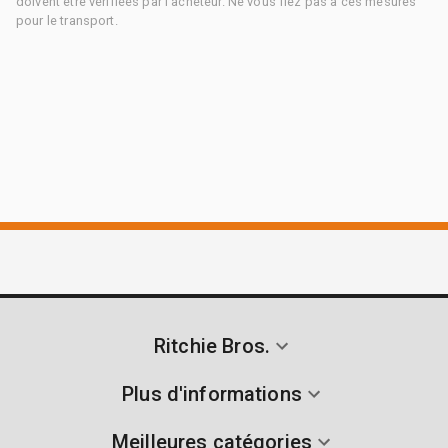
doivent être vérifiées par l'acheteur. Ne vous fiez pas à ces mesures
pour le transport.
Ritchie Bros.
Plus d'informations
Meilleures catégories