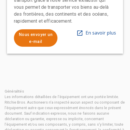
transport grâce à notre service exhaustif qui
vous permet de transporter vos biens au-delà
des frontières, des continents et des océans,
rapidement et efficacement.
En savoir plus
Nous envoyer un
e-mail
Généralités
Les informations détaillées de l'équipement ont une portée limitée.
Ritchie Bros. Auctioneers n'a inspecté aucun aspect ou composant de
l'équipement autre que ceux expressément énoncés dans le présent
document. Sauf indication expresse, nous ne faisons aucune
déclaration ou garantie, expresse ou implicite, concernant
l'équipement et/ou ses composants, y compris, sans s'y limiter, toute
déclaration ou garantie concernant le fonctionnement, la conformité à