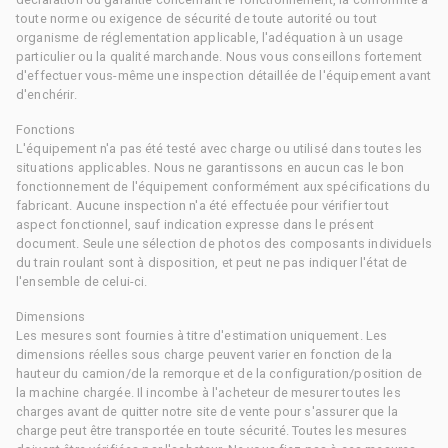
toute norme ou exigence de sécurité de toute autorité ou tout
organisme de réglementation applicable, l'adéquation à un usage
particulier ou la qualité marchande. Nous vous conseillons fortement
d'effectuer vous-même une inspection détaillée de l'équipement avant
d'enchérir.
Fonctions
L'équipement n'a pas été testé avec charge ou utilisé dans toutes les
situations applicables. Nous ne garantissons en aucun cas le bon
fonctionnement de l'équipement conformément aux spécifications du
fabricant. Aucune inspection n'a été effectuée pour vérifier tout
aspect fonctionnel, sauf indication expresse dans le présent
document. Seule une sélection de photos des composants individuels
du train roulant sont à disposition, et peut ne pas indiquer l'état de
l'ensemble de celui-ci.
Dimensions
Les mesures sont fournies à titre d'estimation uniquement. Les
dimensions réelles sous charge peuvent varier en fonction de la
hauteur du camion/de la remorque et de la configuration/position de
la machine chargée. Il incombe à l'acheteur de mesurer toutes les
charges avant de quitter notre site de vente pour s'assurer que la
charge peut être transportée en toute sécurité. Toutes les mesures