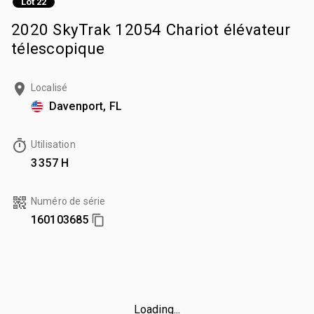
Lot 22
2020 SkyTrak 12054 Chariot élévateur
télescopique
Localisé
Davenport, FL
Utilisation
3 357 H
Numéro de série
160103685
Loading...