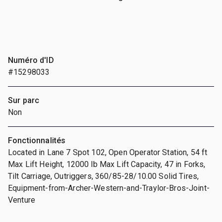
Numéro d'ID
#15298033
Sur parc
Non
Fonctionnalités
Located in Lane 7 Spot 102, Open Operator Station, 54 ft
Max Lift Height, 12000 lb Max Lift Capacity, 47 in Forks,
Tilt Carriage, Outriggers, 360/85-28/10.00 Solid Tires,
Equipment-from-Archer-Western-and-Traylor-Bros-Joint-
Venture