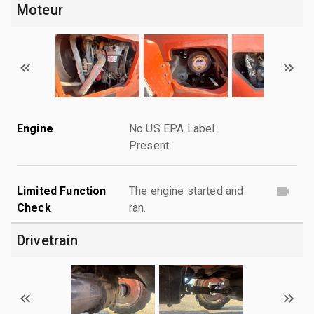
Moteur
Engine
No US EPA Label
Present
Limited Function
The engine started and
Check
ran.
Drivetrain