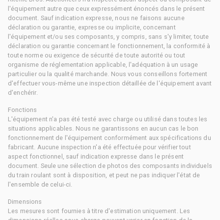
l'équipement autre que ceux expressément énoncés dans le présent
document. Sauf indication expresse, nous ne faisons aucune
déclaration ou garantie, expresse ou implicite, concernant
l'équipement et/ou ses composants, y compris, sans s'y limiter, toute
déclaration ou garantie concernant le fonctionnement, la conformité à
toute norme ou exigence de sécurité de toute autorité ou tout
organisme de réglementation applicable, l'adéquation à un usage
particulier ou la qualité marchande. Nous vous conseillons fortement
d'effectuer vous-même une inspection détaillée de l'équipement avant
d'enchérir.
Fonctions
L'équipement n'a pas été testé avec charge ou utilisé dans toutes les
situations applicables. Nous ne garantissons en aucun cas le bon
fonctionnement de l'équipement conformément aux spécifications du
fabricant. Aucune inspection n'a été effectuée pour vérifier tout
aspect fonctionnel, sauf indication expresse dans le présent
document. Seule une sélection de photos des composants individuels
du train roulant sont à disposition, et peut ne pas indiquer l'état de
l'ensemble de celui-ci.
Dimensions
Les mesures sont fournies à titre d'estimation uniquement. Les