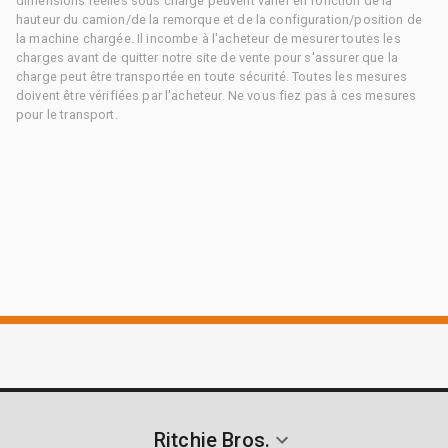
dimensions réelles sous charge peuvent varier en fonction de la
hauteur du camion/de la remorque et de la configuration/position de
la machine chargée. Il incombe à l'acheteur de mesurer toutes les
charges avant de quitter notre site de vente pour s'assurer que la
charge peut être transportée en toute sécurité. Toutes les mesures
doivent être vérifiées par l'acheteur. Ne vous fiez pas à ces mesures
pour le transport.
Ritchie Bros.