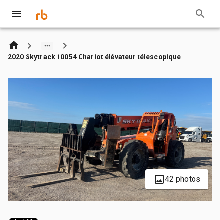
2020 Skytrack 10054 Chariot élévateur télescopique
42 photos