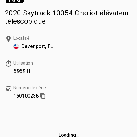
Lot 24
2020 Skytrack 10054 Chariot élévateur
télescopique
Localisé
Davenport, FL
Utilisation
5 959 H
Numéro de série
160100238
Loading...