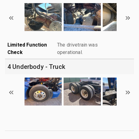
Limited Function
The drivetrain was
Check
operational.
4 Underbody - Truck