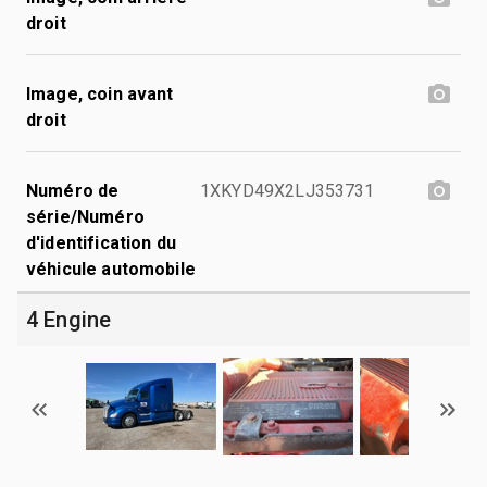
droit
Image, coin avant
droit
Numéro de
1XKYD49X2LJ353731
série/Numéro
d'identification du
véhicule automobile
4 Engine