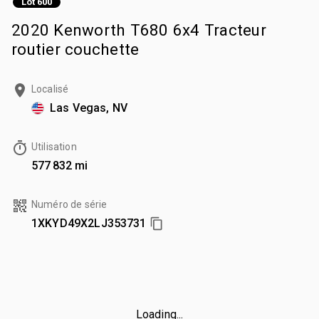
Lot 600
2020 Kenworth T680 6x4 Tracteur
routier couchette
Localisé
Las Vegas, NV
Utilisation
577 832 mi
Numéro de série
1XKYD49X2LJ353731
Loading...