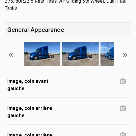
275/80R22.5 Rear Tires, Air Sliding 5th Wheel, Dual Fuel
Tanks
General Appearance
Image, coin avant
gauche
Image, coin arrière
gauche
Image, coin arrière