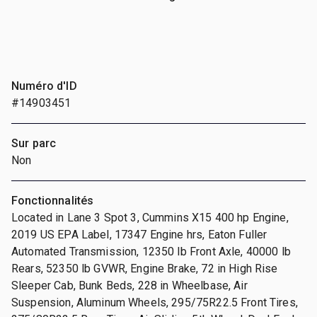
Numéro d'ID
#14903451
Sur parc
Non
Fonctionnalités
Located in Lane 3 Spot 3, Cummins X15 400 hp Engine,
2019 US EPA Label, 17347 Engine hrs, Eaton Fuller
Automated Transmission, 12350 lb Front Axle, 40000 lb
Rears, 52350 lb GVWR, Engine Brake, 72 in High Rise
Sleeper Cab, Bunk Beds, 228 in Wheelbase, Air
Suspension, Aluminum Wheels, 295/75R22.5 Front Tires,