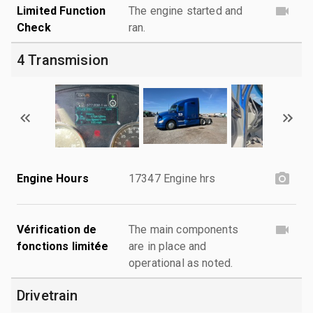
Limited Function
The engine started and
Check
ran.
4 Transmision
Engine Hours
17347 Engine hrs
Vérification de
The main components
fonctions limitée
are in place and
operational as noted.
Drivetrain