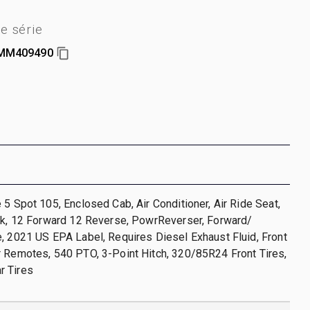
e série
MM409490
 5 Spot 105, Enclosed Cab, Air Conditioner, Air Ride Seat,
ock, 12 Forward 12 Reverse, PowrReverser, Forward/
, 2021 US EPA Label, Requires Diesel Exhaust Fluid, Front
 Remotes, 540 PTO, 3-Point Hitch, 320/85R24 Front Tires,
r Tires