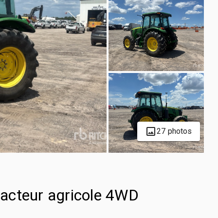
27 photos
acteur agricole 4WD