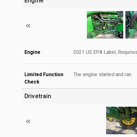
Engine
Engine
2021 US EPA Label, Requires
Limited Function
The engine started and ran.
Check
Drivetrain