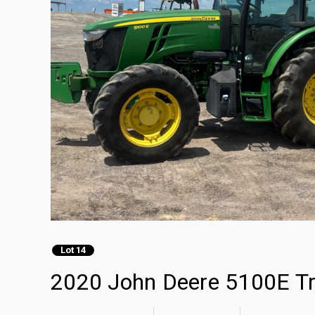
Lot 14
2020 John Deere 5100E Tr