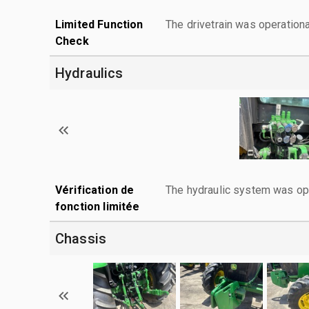
Limited Function
The drivetrain was operationa
Check
Hydraulics
Vérification de
The hydraulic system was ope
fonction limitée
Chassis