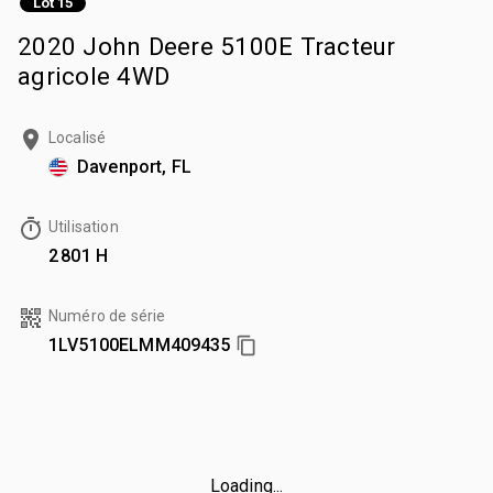
Lot 15
2020 John Deere 5100E Tracteur
agricole 4WD
Localisé
Davenport, FL
Utilisation
2 801 H
Numéro de série
1LV5100ELMM409435
Loading...