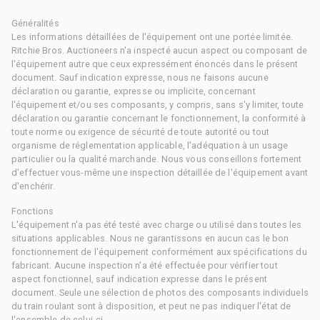
Généralités
Les informations détaillées de l'équipement ont une portée limitée.
Ritchie Bros. Auctioneers n'a inspecté aucun aspect ou composant de
l'équipement autre que ceux expressément énoncés dans le présent
document. Sauf indication expresse, nous ne faisons aucune
déclaration ou garantie, expresse ou implicite, concernant
l'équipement et/ou ses composants, y compris, sans s'y limiter, toute
déclaration ou garantie concernant le fonctionnement, la conformité à
toute norme ou exigence de sécurité de toute autorité ou tout
organisme de réglementation applicable, l'adéquation à un usage
particulier ou la qualité marchande. Nous vous conseillons fortement
d'effectuer vous-même une inspection détaillée de l'équipement avant
d'enchérir.
Fonctions
L'équipement n'a pas été testé avec charge ou utilisé dans toutes les
situations applicables. Nous ne garantissons en aucun cas le bon
fonctionnement de l'équipement conformément aux spécifications du
fabricant. Aucune inspection n'a été effectuée pour vérifier tout
aspect fonctionnel, sauf indication expresse dans le présent
document. Seule une sélection de photos des composants individuels
du train roulant sont à disposition, et peut ne pas indiquer l'état de
l'ensemble de celui-ci.