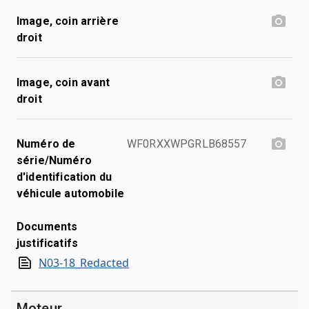
Image, coin arrière
droit
Image, coin avant
droit
Numéro de
WF0RXXWPGRLB68557
série/Numéro
d'identification du
véhicule automobile
Documents
justificatifs
N03-18_Redacted
Moteur