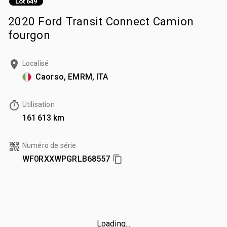
Lot 649
2020 Ford Transit Connect Camion
fourgon
Localisé
Caorso, EMRM, ITA
Utilisation
161 613 km
Numéro de série
WF0RXXWPGRLB68557
Loading...