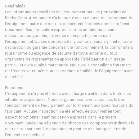
Généralités
Les informations détaillées de l'équipement ont une portée limitée.
Ritchie Bros. Auctioneers n'a inspecté aucun aspect ou composant de
l'équipement autre que ceux expressément énoncés dans le présent
document. Sauf indication expresse, nous ne faisons aucune
déclaration ou garantie, expresse ou implicite, concernant
l'équipement et/ou ses composants, y compris, sans s'y limiter, toute
déclaration ou garantie concernant le fonctionnement, la conformité à
toute norme ou exigence de sécurité de toute autorité ou tout
organisme de réglementation applicable, l'adéquation à un usage
particulier ou la qualité marchande. Nous vous conseillons fortement
d'effectuer vous-même une inspection détaillée de l'équipement avant
d'enchérir.
Fonctions
L'équipement n'a pas été testé avec charge ou utilisé dans toutes les
situations applicables. Nous ne garantissons en aucun cas le bon
fonctionnement de l'équipement conformément aux spécifications du
fabricant. Aucune inspection n'a été effectuée pour vérifier tout
aspect fonctionnel, sauf indication expresse dans le présent
document. Seule une sélection de photos des composants individuels
du train roulant sont à disposition, et peut ne pas indiquer l'état de
l'ensemble de celui-ci.