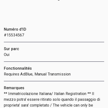
Numéro d'ID
#15534567
Sur parc
Oui
Fonctionnalités
Requires AdBlue, Manual Transmission
Remarques
** Immatricolazione Italiana/ Italian Registration ** Il
mezzo potra' essere ritirato solo quando il passaggio di
proprieta' sara' completato / The vehicle can only be