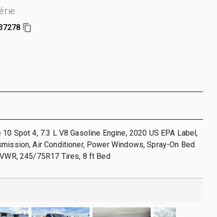
érie
37278
 10 Spot 4, 7.3 L V8 Gasoline Engine, 2020 US EPA Label,
smission, Air Conditioner, Power Windows, Spray-On Bed
GVWR, 245/75R17 Tires, 8 ft Bed