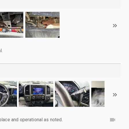
l.
lace and operational as noted.