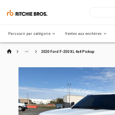
Parcourir par catégorie
Ventes aux enchères
2020 Ford F-250 XL 4x4 Pickup