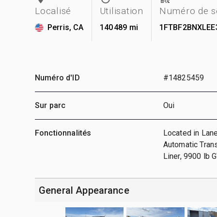
Localisé
Utilisation
Numéro de s
Perris, CA
140 489 mi
1FTBF2BNXLEE
Numéro d'ID
#14825459
Sur parc
Oui
Fonctionnalités
Located in Lane
Automatic Tran
Liner, 9900 lb 
General Appearance