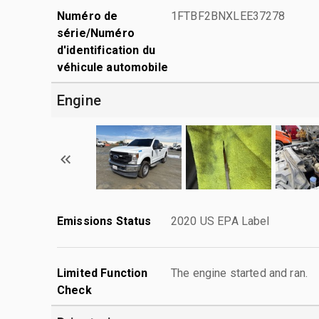
Numéro de
1FTBF2BNXLEE37278
série/Numéro
d'identification du
véhicule automobile
Engine
Emissions Status
2020 US EPA Label
Limited Function
The engine started and ran.
Check