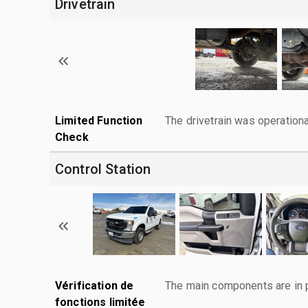
Drivetrain
Limited Function
The drivetrain was operationa
Check
Control Station
Vérification de
The main components are in p
fonctions limitée