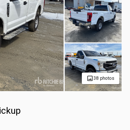
38 photos
ickup