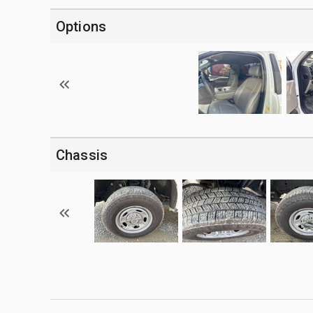
Options
Chassis