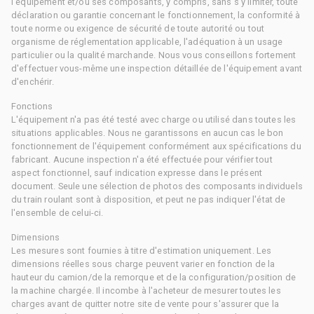
l'équipement et/ou ses composants, y compris, sans s'y limiter, toute
déclaration ou garantie concernant le fonctionnement, la conformité à
toute norme ou exigence de sécurité de toute autorité ou tout
organisme de réglementation applicable, l'adéquation à un usage
particulier ou la qualité marchande. Nous vous conseillons fortement
d'effectuer vous-même une inspection détaillée de l'équipement avant
d'enchérir.
Fonctions
L'équipement n'a pas été testé avec charge ou utilisé dans toutes les
situations applicables. Nous ne garantissons en aucun cas le bon
fonctionnement de l'équipement conformément aux spécifications du
fabricant. Aucune inspection n'a été effectuée pour vérifier tout
aspect fonctionnel, sauf indication expresse dans le présent
document. Seule une sélection de photos des composants individuels
du train roulant sont à disposition, et peut ne pas indiquer l'état de
l'ensemble de celui-ci.
Dimensions
Les mesures sont fournies à titre d'estimation uniquement. Les
dimensions réelles sous charge peuvent varier en fonction de la
hauteur du camion/de la remorque et de la configuration/position de
la machine chargée. Il incombe à l'acheteur de mesurer toutes les
charges avant de quitter notre site de vente pour s'assurer que la