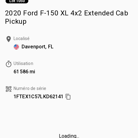
Lot 1050
2020 Ford F-150 XL 4x2 Extended Cab
Pickup
Localisé
Davenport, FL
Utilisation
61 586 mi
Numéro de série
1FTEX1C57LKD62141
Loading...