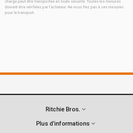
charge peut être transportée en toute sécurité. Toutes les mesures
doivent être vérifiées par l'acheteur. Ne vous fiez pas à ces mesures
pour le transport.
Ritchie Bros.
Plus d'informations