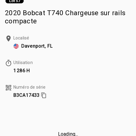
Lot 57
2020 Bobcat T740 Chargeuse sur rails
compacte
Localisé
Davenport, FL
Utilisation
1 286 H
Numéro de série
B3CA17433
Loading...