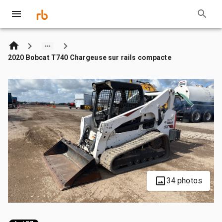
2020 Bobcat T740 Chargeuse sur rails compacte
34 photos