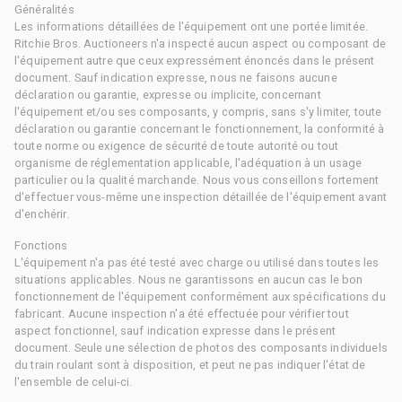
Généralités
Les informations détaillées de l'équipement ont une portée limitée.
Ritchie Bros. Auctioneers n'a inspecté aucun aspect ou composant de
l'équipement autre que ceux expressément énoncés dans le présent
document. Sauf indication expresse, nous ne faisons aucune
déclaration ou garantie, expresse ou implicite, concernant
l'équipement et/ou ses composants, y compris, sans s'y limiter, toute
déclaration ou garantie concernant le fonctionnement, la conformité à
toute norme ou exigence de sécurité de toute autorité ou tout
organisme de réglementation applicable, l'adéquation à un usage
particulier ou la qualité marchande. Nous vous conseillons fortement
d'effectuer vous-même une inspection détaillée de l'équipement avant
d'enchérir.
Fonctions
L'équipement n'a pas été testé avec charge ou utilisé dans toutes les
situations applicables. Nous ne garantissons en aucun cas le bon
fonctionnement de l'équipement conformément aux spécifications du
fabricant. Aucune inspection n'a été effectuée pour vérifier tout
aspect fonctionnel, sauf indication expresse dans le présent
document. Seule une sélection de photos des composants individuels
du train roulant sont à disposition, et peut ne pas indiquer l'état de
l'ensemble de celui-ci.