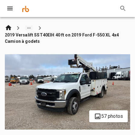
2019 Versalift SST40EIH 40 ft on 2019 Ford F-550 XL 4x4
Camion à godets
57 photos