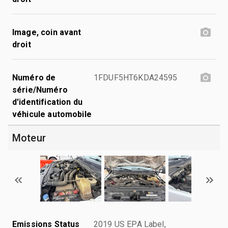
Image, coin avant
droit
Numéro de
1FDUF5HT6KDA24595
série/Numéro
d'identification du
véhicule automobile
Moteur
Emissions Status
2019 US EPA Label,