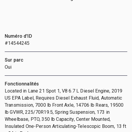
Numéro d'ID
#14544245
Sur parc
Oui
Fonctionnalités
Located in Lane 21 Spot 1, V8 6.7 L Diesel Engine, 2019
US EPA Label, Requires Diesel Exhaust Fluid, Automatic
Transmission, 7000 lb Front Axle, 14706 lb Rears, 19500
lb GVWR, 225/70R19.5, Spring Suspension, 173 in
Wheelbase, PTO, 350 lb Capacity, Center Mounted,
Insulated One-Person Articulating-Telescopic Boom, 13 ft