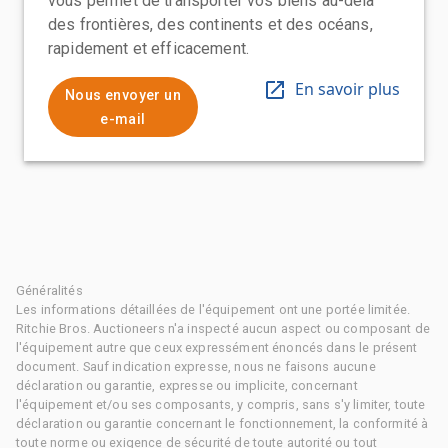
vous permet de transporter vos biens au-delà
des frontières, des continents et des océans,
rapidement et efficacement.
En savoir plus
Nous envoyer un
e-mail
Généralités
Les informations détaillées de l'équipement ont une portée limitée.
Ritchie Bros. Auctioneers n'a inspecté aucun aspect ou composant de
l'équipement autre que ceux expressément énoncés dans le présent
document. Sauf indication expresse, nous ne faisons aucune
déclaration ou garantie, expresse ou implicite, concernant
l'équipement et/ou ses composants, y compris, sans s'y limiter, toute
déclaration ou garantie concernant le fonctionnement, la conformité à
toute norme ou exigence de sécurité de toute autorité ou tout