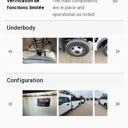
Vérification de
The main components
fonctions limitée
are in place and
operational as noted.
Underbody
Configuration