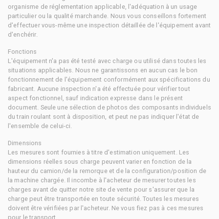
organisme de réglementation applicable, l'adéquation à un usage
particulier ou la qualité marchande. Nous vous conseillons fortement
d'effectuer vous-même une inspection détaillée de l'équipement avant
d'enchérir.
Fonctions
L'équipement n'a pas été testé avec charge ou utilisé dans toutes les
situations applicables. Nous ne garantissons en aucun cas le bon
fonctionnement de l'équipement conformément aux spécifications du
fabricant. Aucune inspection n'a été effectuée pour vérifier tout
aspect fonctionnel, sauf indication expresse dans le présent
document. Seule une sélection de photos des composants individuels
du train roulant sont à disposition, et peut ne pas indiquer l'état de
l'ensemble de celui-ci.
Dimensions
Les mesures sont fournies à titre d'estimation uniquement. Les
dimensions réelles sous charge peuvent varier en fonction de la
hauteur du camion/de la remorque et de la configuration/position de
la machine chargée. Il incombe à l'acheteur de mesurer toutes les
charges avant de quitter notre site de vente pour s'assurer que la
charge peut être transportée en toute sécurité. Toutes les mesures
doivent être vérifiées par l'acheteur. Ne vous fiez pas à ces mesures
pour le transport.