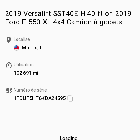
2019 Versalift SST40EIH 40 ft on 2019
Ford F-550 XL 4x4 Camion à godets
Localisé
Morris, IL
Utilisation
102 691 mi
Numéro de série
1FDUF5HT6KDA24595
Loading...