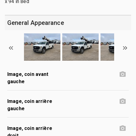
x 94 in Bed
General Appearance
Image, coin avant
gauche
Image, coin arrière
gauche
Image, coin arrière
droit