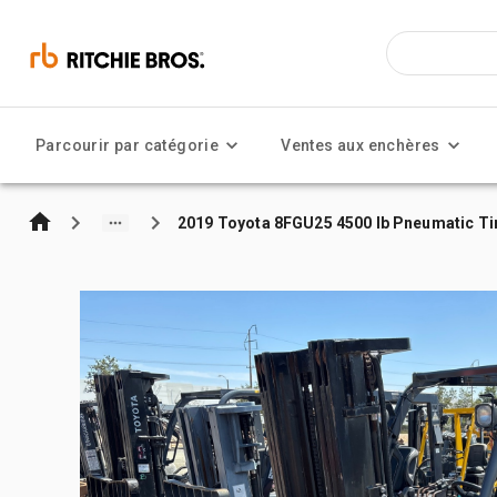
Parcourir par catégorie
Ventes aux enchères
2019 Toyota 8FGU25 4500 lb Pneumatic Tir