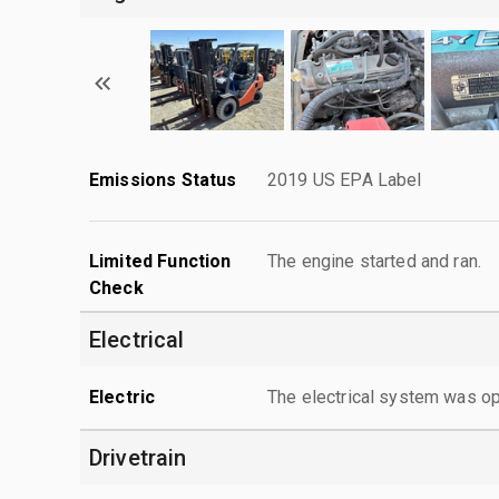
Emissions Status
2019 US EPA Label
Limited Function
The engine started and ran.
Check
Electrical
Electric
The electrical system was op
Drivetrain