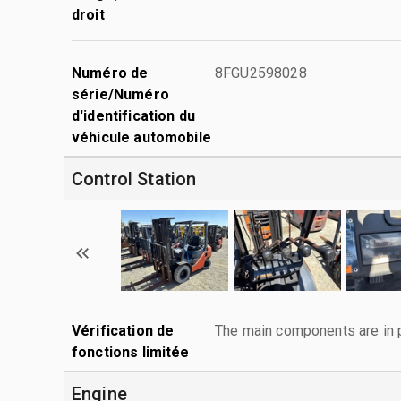
droit
Numéro de
8FGU2598028
série/Numéro
d'identification du
véhicule automobile
Control Station
Vérification de
The main components are in p
fonctions limitée
Engine