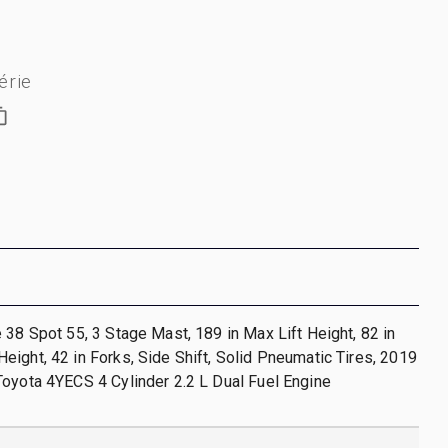
érie
 38 Spot 55, 3 Stage Mast, 189 in Max Lift Height, 82 in
ight, 42 in Forks, Side Shift, Solid Pneumatic Tires, 2019
oyota 4YECS 4 Cylinder 2.2 L Dual Fuel Engine