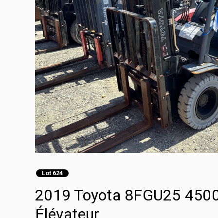
Lot 624
2019 Toyota 8FGU25 4500 
Élévateur