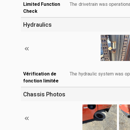
Limited Function
The drivetrain was operationa
Check
Hydraulics
Vérification de
The hydraulic system was ope
fonction limitée
Chassis Photos