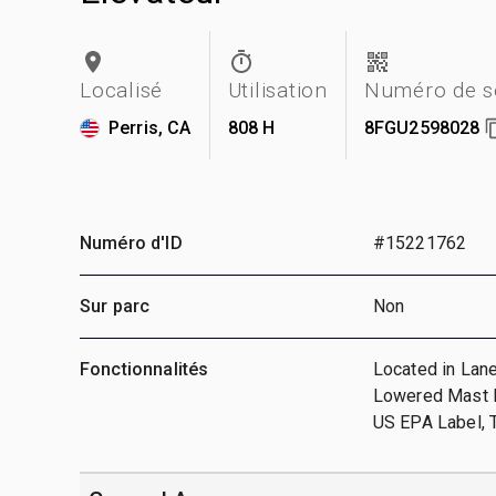
Localisé
Utilisation
Numéro de s
Perris, CA
808 H
8FGU2598028
Numéro d'ID
#15221762
Sur parc
Non
Fonctionnalités
Located in Lane
Lowered Mast He
US EPA Label, T