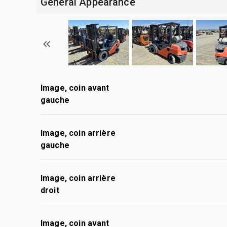
General Appearance
Image, coin avant
gauche
Image, coin arrière
gauche
Image, coin arrière
droit
Image, coin avant