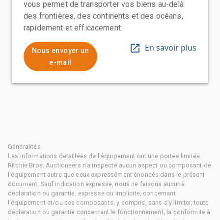
vous permet de transporter vos biens au-delà
des frontières, des continents et des océans,
rapidement et efficacement.
En savoir plus
Nous envoyer un
e-mail
Généralités
Les informations détaillées de l'équipement ont une portée limitée.
Ritchie Bros. Auctioneers n'a inspecté aucun aspect ou composant de
l'équipement autre que ceux expressément énoncés dans le présent
document. Sauf indication expresse, nous ne faisons aucune
déclaration ou garantie, expresse ou implicite, concernant
l'équipement et/ou ses composants, y compris, sans s'y limiter, toute
déclaration ou garantie concernant le fonctionnement, la conformité à