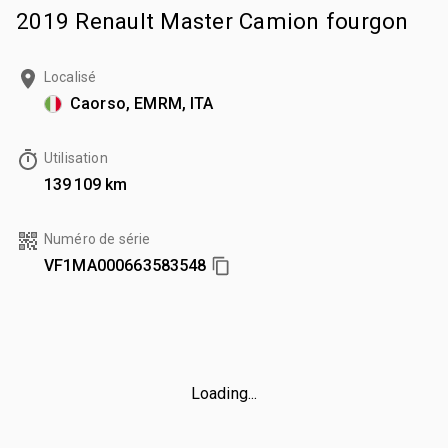
2019 Renault Master Camion fourgon
Localisé
Caorso, EMRM, ITA
Utilisation
139 109 km
Numéro de série
VF1MA000663583548
Loading...