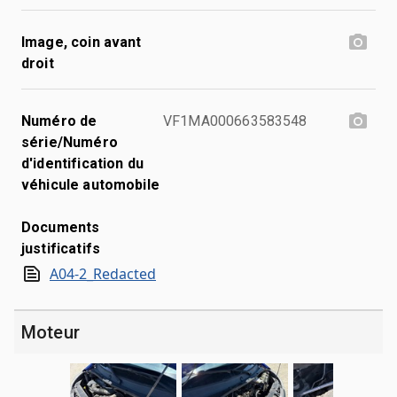
Image, coin avant
droit
Numéro de
VF1MA000663583548
série/Numéro
d'identification du
véhicule automobile
Documents
justificatifs
A04-2_Redacted
Moteur