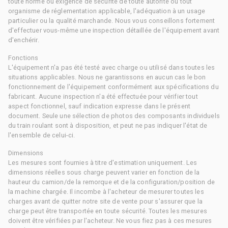
toute norme ou exigence de sécurité de toute autorité ou tout
organisme de réglementation applicable, l'adéquation à un usage
particulier ou la qualité marchande. Nous vous conseillons fortement
d'effectuer vous-même une inspection détaillée de l'équipement avant
d'enchérir.
Fonctions
L'équipement n'a pas été testé avec charge ou utilisé dans toutes les
situations applicables. Nous ne garantissons en aucun cas le bon
fonctionnement de l'équipement conformément aux spécifications du
fabricant. Aucune inspection n'a été effectuée pour vérifier tout
aspect fonctionnel, sauf indication expresse dans le présent
document. Seule une sélection de photos des composants individuels
du train roulant sont à disposition, et peut ne pas indiquer l'état de
l'ensemble de celui-ci.
Dimensions
Les mesures sont fournies à titre d'estimation uniquement. Les
dimensions réelles sous charge peuvent varier en fonction de la
hauteur du camion/de la remorque et de la configuration/position de
la machine chargée. Il incombe à l'acheteur de mesurer toutes les
charges avant de quitter notre site de vente pour s'assurer que la
charge peut être transportée en toute sécurité. Toutes les mesures
doivent être vérifiées par l'acheteur. Ne vous fiez pas à ces mesures