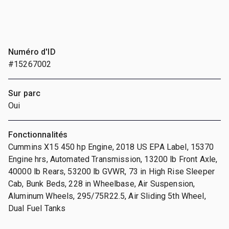
Numéro d'ID
#15267002
Sur parc
Oui
Fonctionnalités
Cummins X15 450 hp Engine, 2018 US EPA Label, 15370
Engine hrs, Automated Transmission, 13200 lb Front Axle,
40000 lb Rears, 53200 lb GVWR, 73 in High Rise Sleeper
Cab, Bunk Beds, 228 in Wheelbase, Air Suspension,
Aluminum Wheels, 295/75R22.5, Air Sliding 5th Wheel,
Dual Fuel Tanks