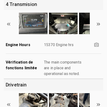
4 Transmision
Engine Hours
15370 Engine hrs
Vérification de
The main components
fonctions limitée
are in place and
operational as noted.
Drivetrain