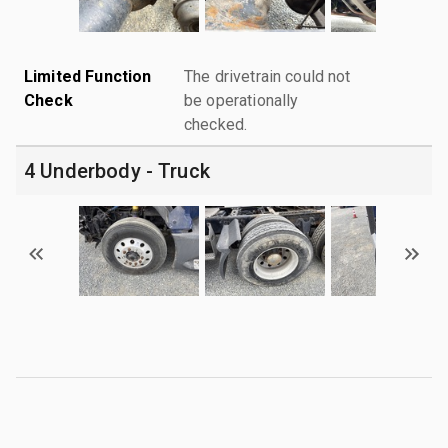
Limited Function
The drivetrain could not
Check
be operationally
checked.
4 Underbody - Truck