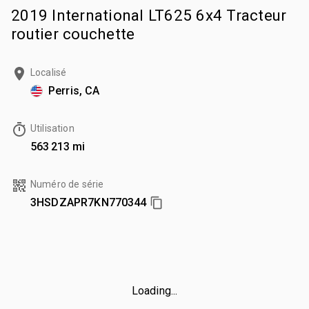
2019 International LT625 6x4 Tracteur
routier couchette
Localisé
Perris, CA
Utilisation
563 213 mi
Numéro de série
3HSDZAPR7KN770344
Loading...