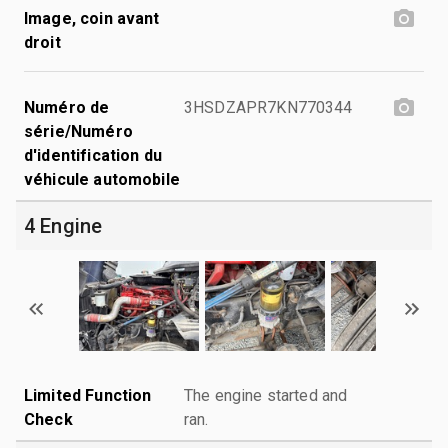
Image, coin avant
droit
Numéro de
3HSDZAPR7KN770344
série/Numéro
d'identification du
véhicule automobile
4 Engine
Limited Function
The engine started and
Check
ran.