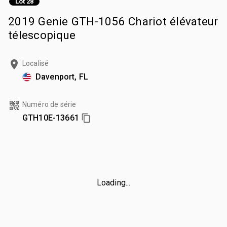
Lot 28
2019 Genie GTH-1056 Chariot élévateur
télescopique
Localisé
Davenport, FL
Numéro de série
GTH10E-13661
Loading...