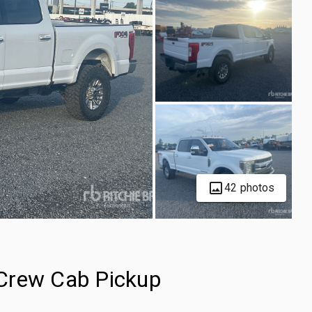
42 photos
Crew Cab Pickup