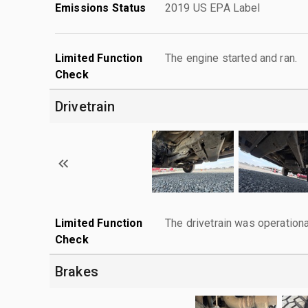
Emissions Status
2019 US EPA Label
Limited Function
The engine started and ran.
Check
Drivetrain
Limited Function
The drivetrain was operationa
Check
Brakes