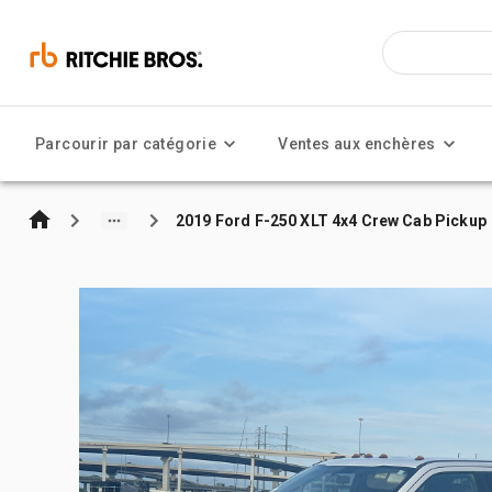
Parcourir par catégorie
Ventes aux enchères
2019 Ford F-250 XLT 4x4 Crew Cab Pickup