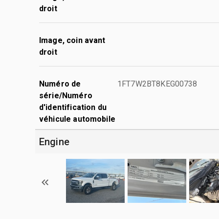
droit
Image, coin avant
droit
Numéro de
1FT7W2BT8KEG00738
série/Numéro
d'identification du
véhicule automobile
Engine