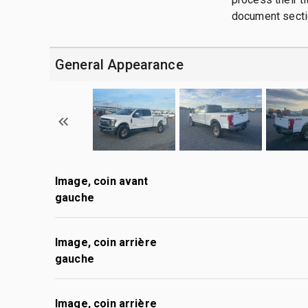
document sect
General Appearance
Image, coin avant
gauche
Image, coin arrière
gauche
Image, coin arrière