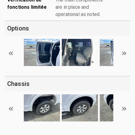
fonctions limitée
are in place and
operational as noted.
Options
Chassis