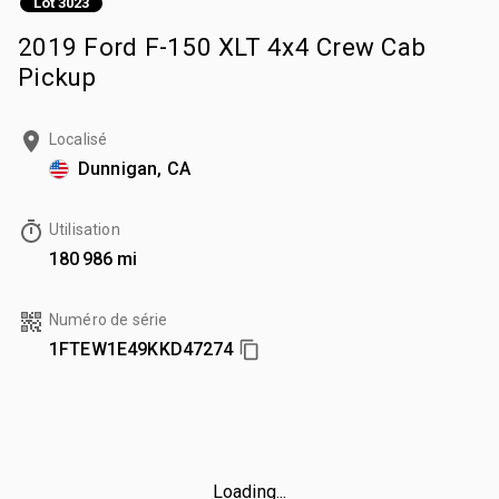
Lot 3023
2019 Ford F-150 XLT 4x4 Crew Cab
Pickup
Localisé
Dunnigan, CA
Utilisation
180 986 mi
Numéro de série
1FTEW1E49KKD47274
Loading...