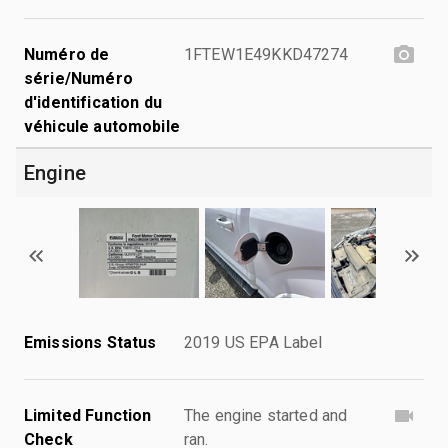
Numéro de
1FTEW1E49KKD47274
série/Numéro
d'identification du
véhicule automobile
Engine
Emissions Status
2019 US EPA Label
Limited Function
The engine started and
Check
ran.