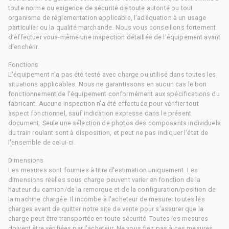
toute norme ou exigence de sécurité de toute autorité ou tout
organisme de réglementation applicable, l'adéquation à un usage
particulier ou la qualité marchande. Nous vous conseillons fortement
d'effectuer vous-même une inspection détaillée de l'équipement avant
d'enchérir.
Fonctions
L'équipement n'a pas été testé avec charge ou utilisé dans toutes les
situations applicables. Nous ne garantissons en aucun cas le bon
fonctionnement de l'équipement conformément aux spécifications du
fabricant. Aucune inspection n'a été effectuée pour vérifier tout
aspect fonctionnel, sauf indication expresse dans le présent
document. Seule une sélection de photos des composants individuels
du train roulant sont à disposition, et peut ne pas indiquer l'état de
l'ensemble de celui-ci.
Dimensions
Les mesures sont fournies à titre d'estimation uniquement. Les
dimensions réelles sous charge peuvent varier en fonction de la
hauteur du camion/de la remorque et de la configuration/position de
la machine chargée. Il incombe à l'acheteur de mesurer toutes les
charges avant de quitter notre site de vente pour s'assurer que la
charge peut être transportée en toute sécurité. Toutes les mesures
doivent être vérifiées par l'acheteur. Ne vous fiez pas à ces mesures