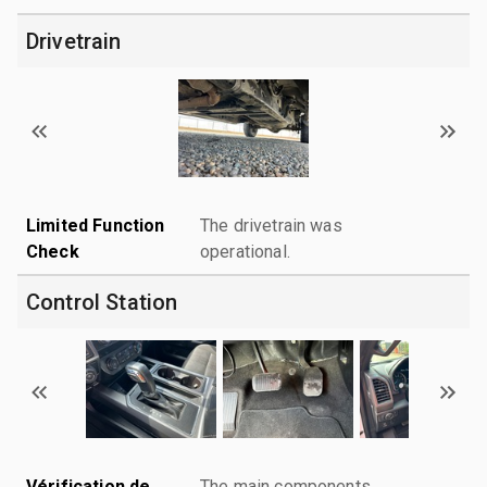
Drivetrain
Limited Function
The drivetrain was
Check
operational.
Control Station
Vérification de
The main components