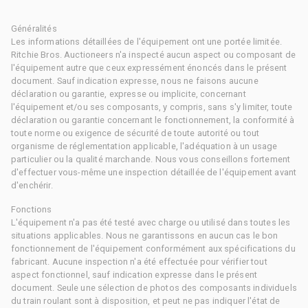
Généralités
Les informations détaillées de l'équipement ont une portée limitée.
Ritchie Bros. Auctioneers n'a inspecté aucun aspect ou composant de
l'équipement autre que ceux expressément énoncés dans le présent
document. Sauf indication expresse, nous ne faisons aucune
déclaration ou garantie, expresse ou implicite, concernant
l'équipement et/ou ses composants, y compris, sans s'y limiter, toute
déclaration ou garantie concernant le fonctionnement, la conformité à
toute norme ou exigence de sécurité de toute autorité ou tout
organisme de réglementation applicable, l'adéquation à un usage
particulier ou la qualité marchande. Nous vous conseillons fortement
d'effectuer vous-même une inspection détaillée de l'équipement avant
d'enchérir.
Fonctions
L'équipement n'a pas été testé avec charge ou utilisé dans toutes les
situations applicables. Nous ne garantissons en aucun cas le bon
fonctionnement de l'équipement conformément aux spécifications du
fabricant. Aucune inspection n'a été effectuée pour vérifier tout
aspect fonctionnel, sauf indication expresse dans le présent
document. Seule une sélection de photos des composants individuels
du train roulant sont à disposition, et peut ne pas indiquer l'état de