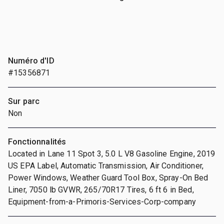
Numéro d'ID
#15356871
Sur parc
Non
Fonctionnalités
Located in Lane 11 Spot 3, 5.0 L V8 Gasoline Engine, 2019
US EPA Label, Automatic Transmission, Air Conditioner,
Power Windows, Weather Guard Tool Box, Spray-On Bed
Liner, 7050 lb GVWR, 265/70R17 Tires, 6 ft 6 in Bed,
Equipment-from-a-Primoris-Services-Corp-company