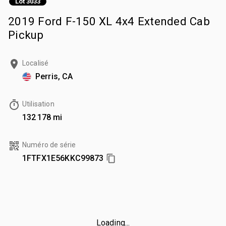
Lot 3033
2019 Ford F-150 XL 4x4 Extended Cab
Pickup
Localisé
Perris, CA
Utilisation
132 178 mi
Numéro de série
1FTFX1E56KKC99873
Loading...