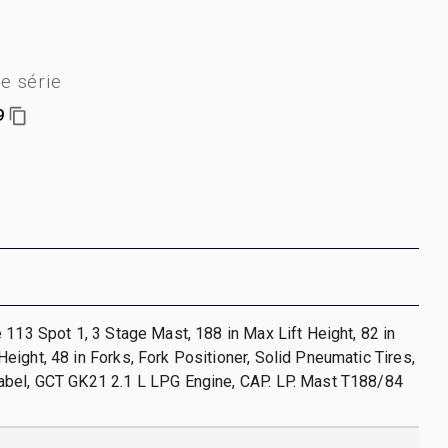
e série
9
 113 Spot 1, 3 Stage Mast, 188 in Max Lift Height, 82 in
ight, 48 in Forks, Fork Positioner, Solid Pneumatic Tires,
bel, GCT GK21 2.1 L LPG Engine, CAP. LP. Mast T188/84