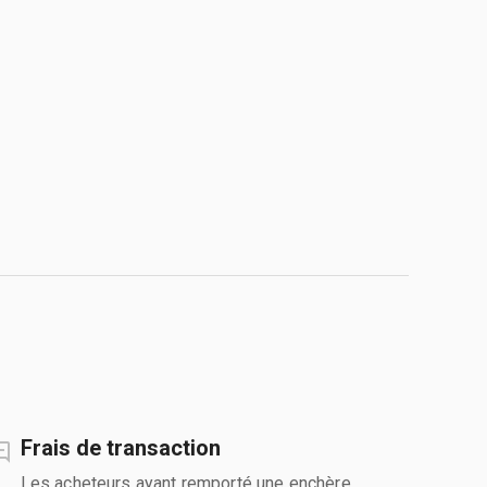
Frais de transaction
Les acheteurs ayant remporté une enchère