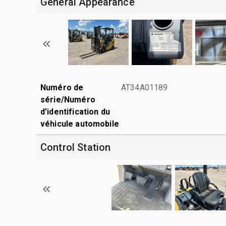
General Appearance
Numéro de
AT34A01189
série/Numéro
d'identification du
véhicule automobile
Control Station