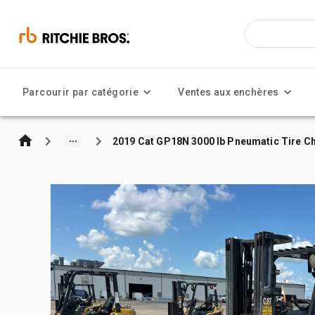
Parcourir par catégorie
Ventes aux enchères
2019 Cat GP18N 3000 lb Pneumatic Tire Ch