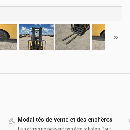
Modalités de vente et des enchères
Les offres ne peuvent pas être retirées. Tout