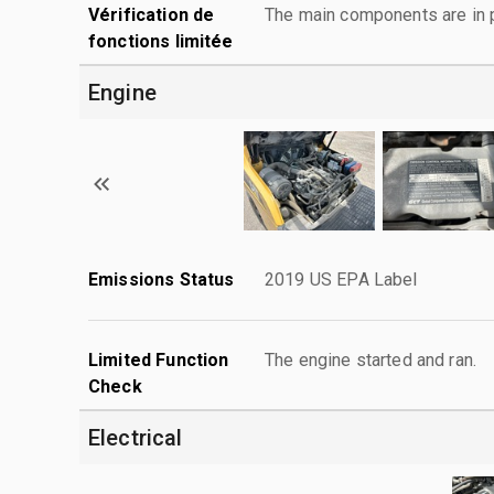
Vérification de
The main components are in p
fonctions limitée
Engine
Emissions Status
2019 US EPA Label
Limited Function
The engine started and ran.
Check
Electrical