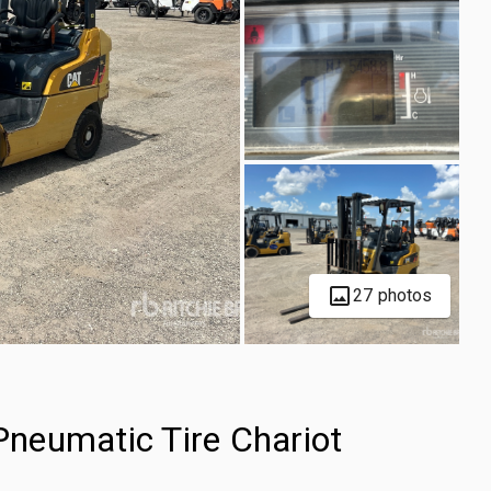
27 photos
neumatic Tire Chariot