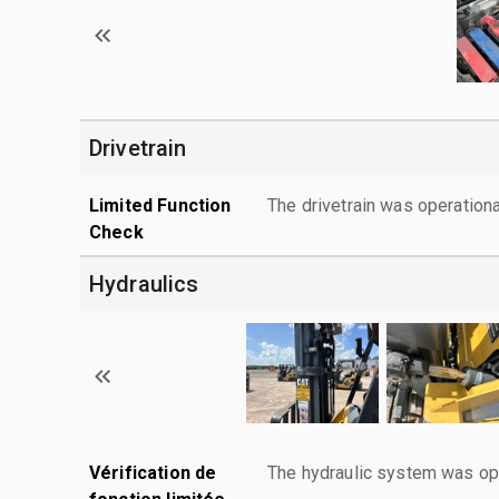
Drivetrain
Limited Function
The drivetrain was operationa
Check
Hydraulics
Vérification de
The hydraulic system was ope