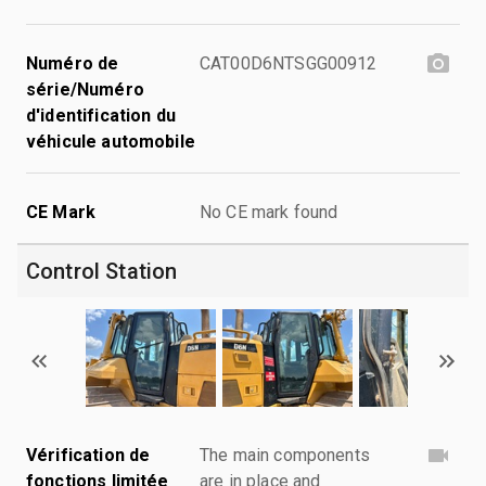
Numéro de
CAT00D6NTSGG00912
série/Numéro
d'identification du
véhicule automobile
CE Mark
No CE mark found
Control Station
Vérification de
The main components
fonctions limitée
are in place and