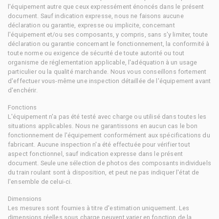
l'équipement autre que ceux expressément énoncés dans le présent
document. Sauf indication expresse, nous ne faisons aucune
déclaration ou garantie, expresse ou implicite, concernant
l'équipement et/ou ses composants, y compris, sans s'y limiter, toute
déclaration ou garantie concernant le fonctionnement, la conformité à
toute norme ou exigence de sécurité de toute autorité ou tout
organisme de réglementation applicable, l'adéquation à un usage
particulier ou la qualité marchande. Nous vous conseillons fortement
d'effectuer vous-même une inspection détaillée de l'équipement avant
d'enchérir.
Fonctions
L'équipement n'a pas été testé avec charge ou utilisé dans toutes les
situations applicables. Nous ne garantissons en aucun cas le bon
fonctionnement de l'équipement conformément aux spécifications du
fabricant. Aucune inspection n'a été effectuée pour vérifier tout
aspect fonctionnel, sauf indication expresse dans le présent
document. Seule une sélection de photos des composants individuels
du train roulant sont à disposition, et peut ne pas indiquer l'état de
l'ensemble de celui-ci.
Dimensions
Les mesures sont fournies à titre d'estimation uniquement. Les
dimensions réelles sous charge peuvent varier en fonction de la