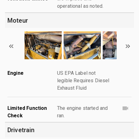
operational as noted.
Moteur
Engine
US EPA Label not
legible Requires Diesel
Exhaust Fluid
Limited Function
The engine started and
Check
ran.
Drivetrain