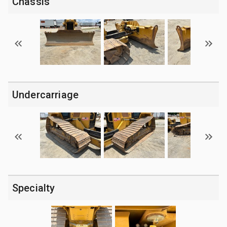
Chassis
Undercarriage
Specialty