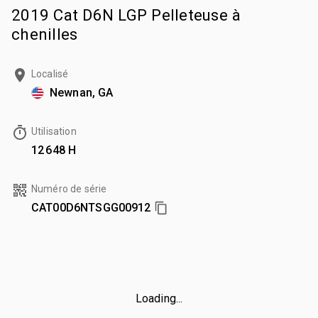
2019 Cat D6N LGP Pelleteuse à
chenilles
Localisé
Newnan, GA
Utilisation
12 648 H
Numéro de série
CAT00D6NTSGG00912
Loading...