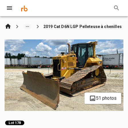
2019 Cat D6N LGP Pelleteuse à chenilles
51 photos
Lot 178