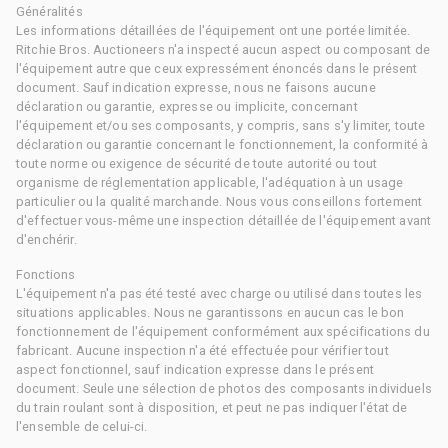
Généralités
Les informations détaillées de l'équipement ont une portée limitée.
Ritchie Bros. Auctioneers n'a inspecté aucun aspect ou composant de
l'équipement autre que ceux expressément énoncés dans le présent
document. Sauf indication expresse, nous ne faisons aucune
déclaration ou garantie, expresse ou implicite, concernant
l'équipement et/ou ses composants, y compris, sans s'y limiter, toute
déclaration ou garantie concernant le fonctionnement, la conformité à
toute norme ou exigence de sécurité de toute autorité ou tout
organisme de réglementation applicable, l'adéquation à un usage
particulier ou la qualité marchande. Nous vous conseillons fortement
d'effectuer vous-même une inspection détaillée de l'équipement avant
d'enchérir.
Fonctions
L'équipement n'a pas été testé avec charge ou utilisé dans toutes les
situations applicables. Nous ne garantissons en aucun cas le bon
fonctionnement de l'équipement conformément aux spécifications du
fabricant. Aucune inspection n'a été effectuée pour vérifier tout
aspect fonctionnel, sauf indication expresse dans le présent
document. Seule une sélection de photos des composants individuels
du train roulant sont à disposition, et peut ne pas indiquer l'état de
l'ensemble de celui-ci.