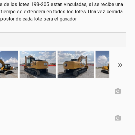
re de los lotes 198-205 estan vinculadas, si se recibe una
l tiempo se extendera en todos los lotes. Una vez cerrada
r postor de cada lote sera el ganador