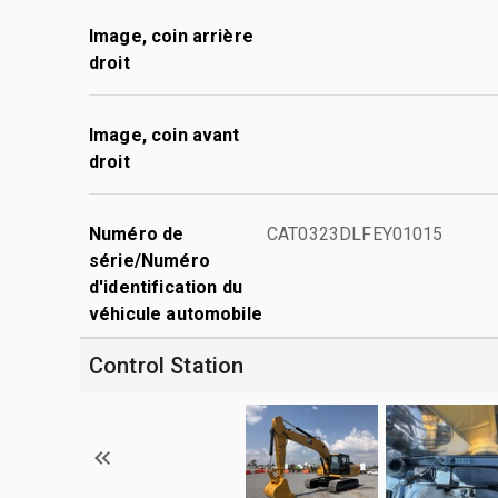
Image, coin arrière
droit
Image, coin avant
droit
Numéro de
CAT0323DLFEY01015
série/Numéro
d'identification du
véhicule automobile
Control Station