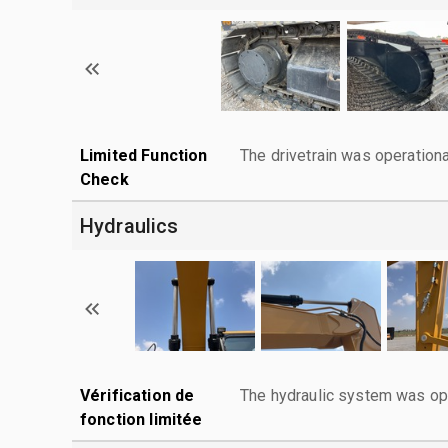
Limited Function
The drivetrain was operationa
Check
Hydraulics
Vérification de
The hydraulic system was ope
fonction limitée