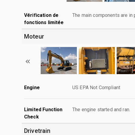
Vérification de
The main components are in p
fonctions limitée
Moteur
Engine
US EPA Not Compliant
Limited Function
The engine started and ran.
Check
Drivetrain