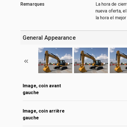
Remarques
La hora de cier
nueva oferta, e
la hora el mejo
General Appearance
Image, coin avant
gauche
Image, coin arrière
gauche