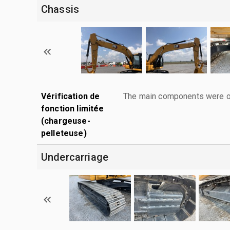
Chassis
Vérification de
The main components were ope
fonction limitée
(chargeuse-
pelleteuse)
Undercarriage