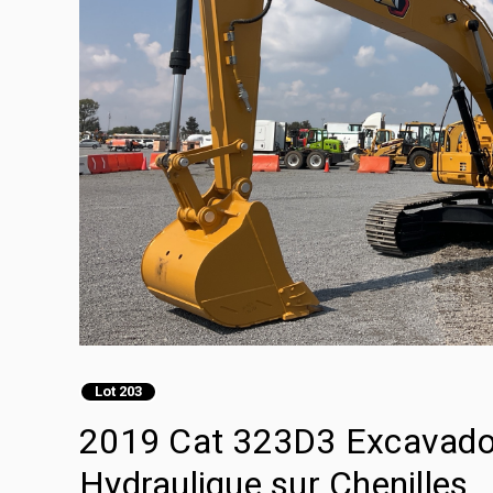
Lot 203
2019 Cat 323D3 Excavadora
Hydraulique sur Chenilles