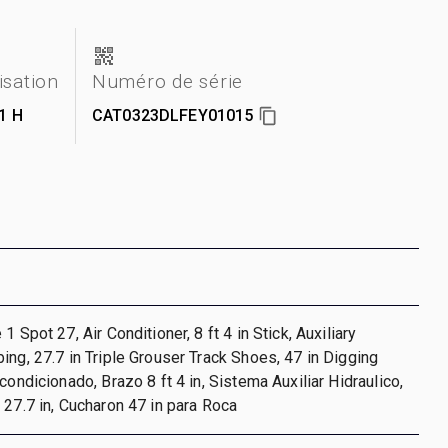
lisation
Numéro de série
1 H
CAT0323DLFEY01015
1 Spot 27, Air Conditioner, 8 ft 4 in Stick, Auxiliary
ing, 27.7 in Triple Grouser Track Shoes, 47 in Digging
condicionado, Brazo 8 ft 4 in, Sistema Auxiliar Hidraulico,
 27.7 in, Cucharon 47 in para Roca