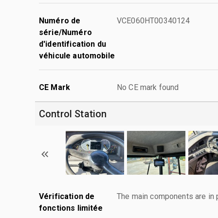
Numéro de
VCE060HT00340124
série/Numéro
d'identification du
véhicule automobile
CE Mark
No CE mark found
Control Station
Vérification de
The main components are in p
fonctions limitée