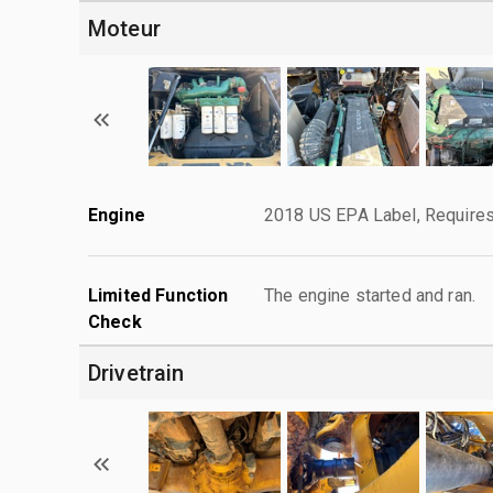
Moteur
Engine
2018 US EPA Label, Requires
Limited Function
The engine started and ran.
Check
Drivetrain