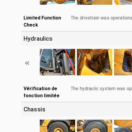
Limited Function
The drivetrain was operationa
Check
Hydraulics
Vérification de
The hydraulic system was ope
fonction limitée
Chassis