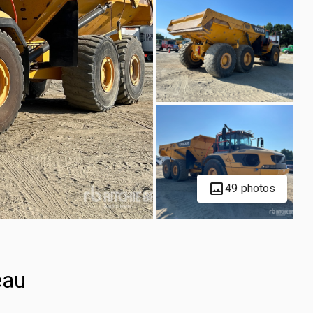
49 photos
eau