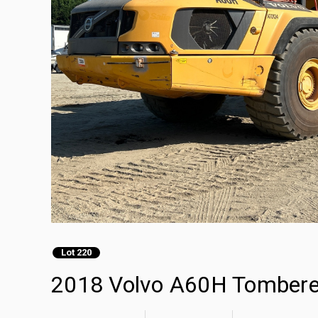
Lot 220
2018 Volvo A60H Tomber