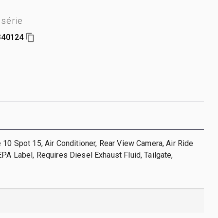
série
340124
 10 Spot 15, Air Conditioner, Rear View Camera, Air Ride
PA Label, Requires Diesel Exhaust Fluid, Tailgate,