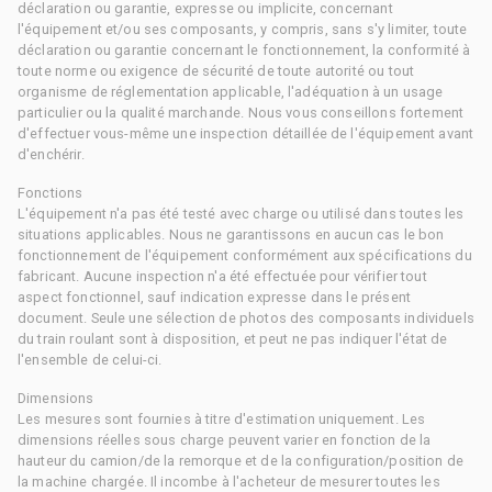
déclaration ou garantie, expresse ou implicite, concernant
l'équipement et/ou ses composants, y compris, sans s'y limiter, toute
déclaration ou garantie concernant le fonctionnement, la conformité à
toute norme ou exigence de sécurité de toute autorité ou tout
organisme de réglementation applicable, l'adéquation à un usage
particulier ou la qualité marchande. Nous vous conseillons fortement
d'effectuer vous-même une inspection détaillée de l'équipement avant
d'enchérir.
Fonctions
L'équipement n'a pas été testé avec charge ou utilisé dans toutes les
situations applicables. Nous ne garantissons en aucun cas le bon
fonctionnement de l'équipement conformément aux spécifications du
fabricant. Aucune inspection n'a été effectuée pour vérifier tout
aspect fonctionnel, sauf indication expresse dans le présent
document. Seule une sélection de photos des composants individuels
du train roulant sont à disposition, et peut ne pas indiquer l'état de
l'ensemble de celui-ci.
Dimensions
Les mesures sont fournies à titre d'estimation uniquement. Les
dimensions réelles sous charge peuvent varier en fonction de la
hauteur du camion/de la remorque et de la configuration/position de
la machine chargée. Il incombe à l'acheteur de mesurer toutes les