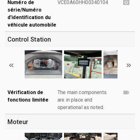
Numéro de
VCE0A60HH00340104
série/Numéro
d'identification du
véhicule automobile
Control Station
Vérification de
The main components
fonctions limitée
are in place and
operational as noted.
Moteur