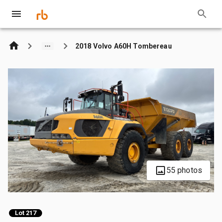
2018 Volvo A60H Tombereau
55 photos
Lot 217