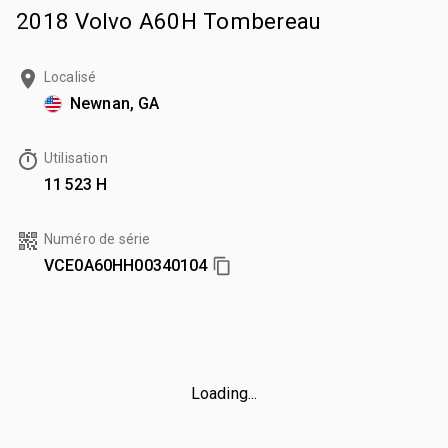
2018 Volvo A60H Tombereau
Localisé
Newnan, GA
Utilisation
11 523 H
Numéro de série
VCE0A60HH00340104
Loading...