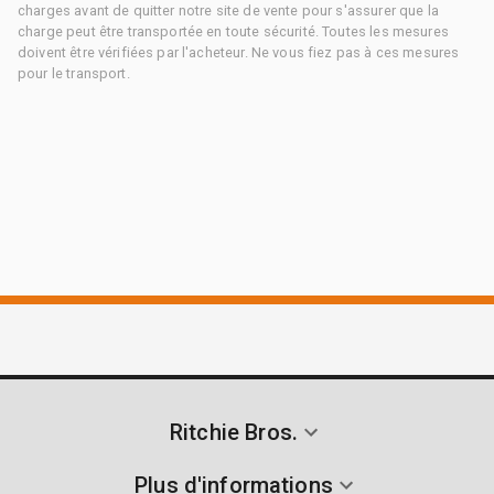
charges avant de quitter notre site de vente pour s'assurer que la
charge peut être transportée en toute sécurité. Toutes les mesures
doivent être vérifiées par l'acheteur. Ne vous fiez pas à ces mesures
pour le transport.
Ritchie Bros.
Plus d'informations