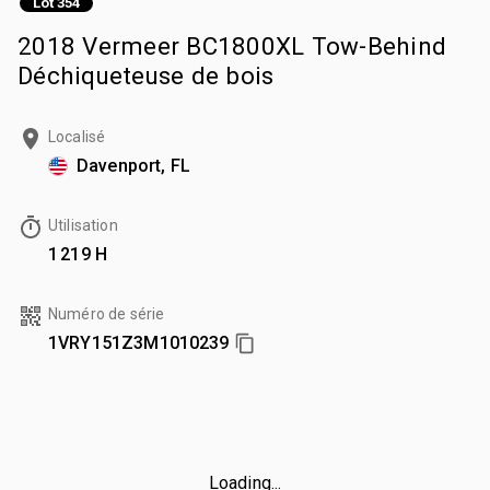
Lot 354
2018 Vermeer BC1800XL Tow-Behind
Déchiqueteuse de bois
Localisé
Davenport, FL
Utilisation
1 219 H
Numéro de série
1VRY151Z3M1010239
Loading...