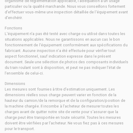
organisme de réglementation applicable, l'adéquation à un usage
particulier ou la qualité marchande. Nous vous conseillons fortement
d'effectuer vous-même une inspection détaillée de l'équipement avant
d'enchérir.
Fonctions
L'équipement n'a pas été testé avec charge ou utilisé dans toutes les
situations applicables. Nous ne garantissons en aucun cas le bon
fonctionnement de l'équipement conformément aux spécifications du
fabricant. Aucune inspection n'a été effectuée pour vérifier tout
aspect fonctionnel, sauf indication expresse dans le présent
document. Seule une sélection de photos des composants individuels
du train roulant sont à disposition, et peut ne pas indiquer l'état de
l'ensemble de celui-ci.
Dimensions
Les mesures sont fournies à titre d'estimation uniquement. Les
dimensions réelles sous charge peuvent varier en fonction de la
hauteur du camion/de la remorque et de la configuration/position de
la machine chargée. Il incombe à l'acheteur de mesurer toutes les
charges avant de quitter notre site de vente pour s'assurer que la
charge peut être transportée en toute sécurité. Toutes les mesures
doivent être vérifiées par l'acheteur. Ne vous fiez pas à ces mesures
pour le transport.