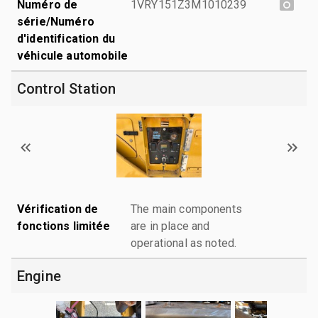
Numéro de
1VRY151Z3M1010239
série/Numéro
d'identification du
véhicule automobile
Control Station
Vérification de
The main components
fonctions limitée
are in place and
operational as noted.
Engine