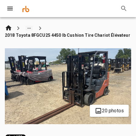
2018 Toyota 8FGCU25 4450 lb Cushion Tire Chariot Élévateur
20 photos