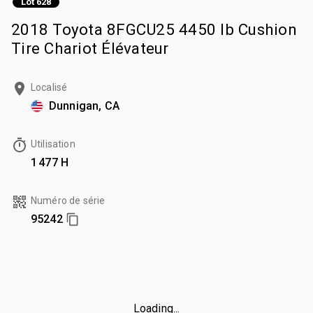
Lot 628
2018 Toyota 8FGCU25 4450 lb Cushion
Tire Chariot Élévateur
Localisé
Dunnigan, CA
Utilisation
1 477 H
Numéro de série
95242
Loading...