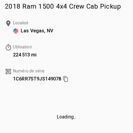
2018 Ram 1500 4x4 Crew Cab Pickup
Localisé
Las Vegas, NV
Utilisation
224 513 mi
Numéro de série
1C6RR7ST9JS149078
Loading...