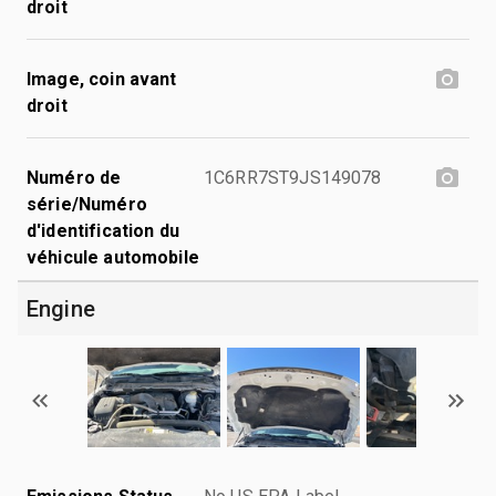
droit
Image, coin avant
droit
Numéro de
1C6RR7ST9JS149078
série/Numéro
d'identification du
véhicule automobile
Engine