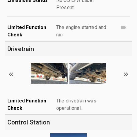
Emissions Status
No US EPA Label
Present
Limited Function
The engine started and
Check
ran.
Drivetrain
Limited Function
The drivetrain was
Check
operational.
Control Station