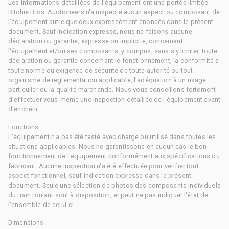
Les informations détaillées de l'équipement ont une portée limitée.
Ritchie Bros. Auctioneers n'a inspecté aucun aspect ou composant de
l'équipement autre que ceux expressément énoncés dans le présent
document. Sauf indication expresse, nous ne faisons aucune
déclaration ou garantie, expresse ou implicite, concernant
l'équipement et/ou ses composants, y compris, sans s'y limiter, toute
déclaration ou garantie concernant le fonctionnement, la conformité à
toute norme ou exigence de sécurité de toute autorité ou tout
organisme de réglementation applicable, l'adéquation à un usage
particulier ou la qualité marchande. Nous vous conseillons fortement
d'effectuer vous-même une inspection détaillée de l'équipement avant
d'enchérir.
Fonctions
L'équipement n'a pas été testé avec charge ou utilisé dans toutes les
situations applicables. Nous ne garantissons en aucun cas le bon
fonctionnement de l'équipement conformément aux spécifications du
fabricant. Aucune inspection n'a été effectuée pour vérifier tout
aspect fonctionnel, sauf indication expresse dans le présent
document. Seule une sélection de photos des composants individuels
du train roulant sont à disposition, et peut ne pas indiquer l'état de
l'ensemble de celui-ci.
Dimensions