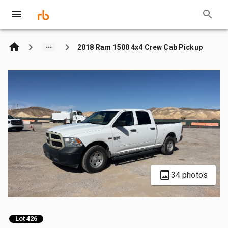
2018 Ram 1500 4x4 Crew Cab Pickup
34 photos
Lot 426