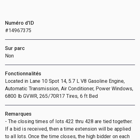
Numéro d'ID
#14967375
Sur parc
Non
Fonctionnalités
Located in Lane 10 Spot 14, 5.7 L V8 Gasoline Engine,
Automatic Transmission, Air Conditioner, Power Windows,
6800 lb GVWR, 265/70R17 Tires, 6 ft Bed
Remarques
- The closing times of lots 422 thru 428 are tied together.
If a bid is received, then a time extension will be applied
to all lots. Once the time closes, the high bidder on each