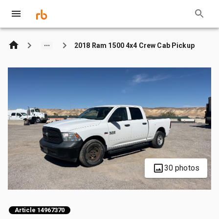
2018 Ram 1500 4x4 Crew Cab Pickup
30 photos
Article 14967370