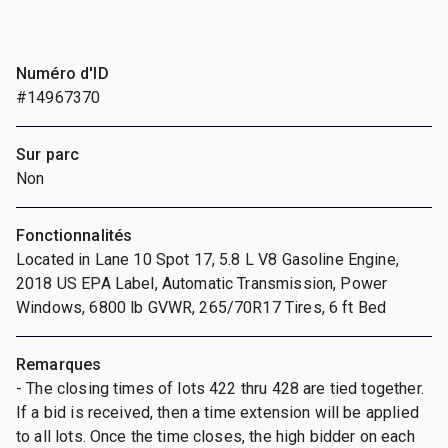
Numéro d'ID
#14967370
Sur parc
Non
Fonctionnalités
Located in Lane 10 Spot 17, 5.8 L V8 Gasoline Engine,
2018 US EPA Label, Automatic Transmission, Power
Windows, 6800 lb GVWR, 265/70R17 Tires, 6 ft Bed
Remarques
- The closing times of lots 422 thru 428 are tied together.
If a bid is received, then a time extension will be applied
to all lots. Once the time closes, the high bidder on each