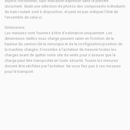
aspect fonctionnel, sauf indication expresse dans le présent
document. Seule une sélection de photos des composants individuels
du train roulant sont à disposition, et peut ne pas indiquer l'état de
l'ensemble de celui-ci.
Dimensions
Les mesures sont fournies à titre d'estimation uniquement. Les
dimensions réelles sous charge peuvent varier en fonction de la
hauteur du camion/de la remorque et de la configuration/position de
la machine chargée. Il incombe à l'acheteur de mesurer toutes les
charges avant de quitter notre site de vente pour s'assurer que la
charge peut être transportée en toute sécurité. Toutes les mesures
doivent être vérifiées par l'acheteur. Ne vous fiez pas à ces mesures
pour le transport.