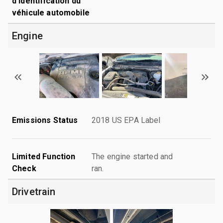
d'identification du
véhicule automobile
Engine
Emissions Status
2018 US EPA Label
Limited Function
The engine started and
Check
ran.
Drivetrain