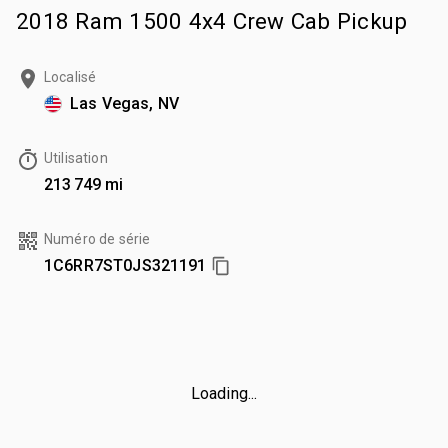
2018 Ram 1500 4x4 Crew Cab Pickup
Localisé
Las Vegas, NV
Utilisation
213 749 mi
Numéro de série
1C6RR7ST0JS321191
Loading...