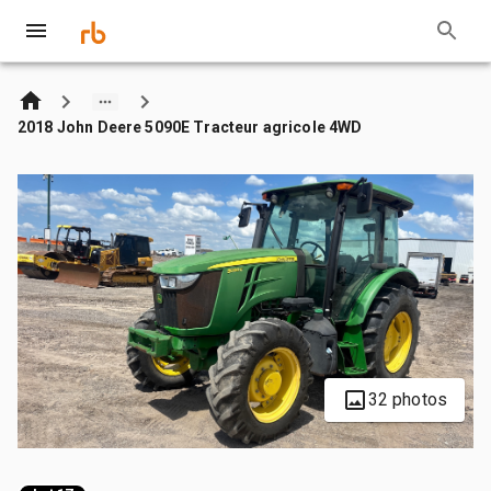
2018 John Deere 5090E Tracteur agricole 4WD
32 photos