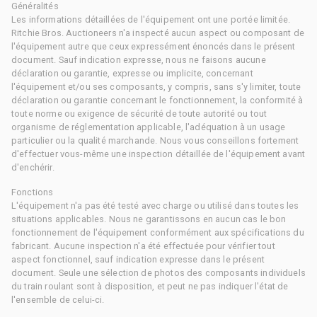
Généralités
Les informations détaillées de l'équipement ont une portée limitée.
Ritchie Bros. Auctioneers n'a inspecté aucun aspect ou composant de
l'équipement autre que ceux expressément énoncés dans le présent
document. Sauf indication expresse, nous ne faisons aucune
déclaration ou garantie, expresse ou implicite, concernant
l'équipement et/ou ses composants, y compris, sans s'y limiter, toute
déclaration ou garantie concernant le fonctionnement, la conformité à
toute norme ou exigence de sécurité de toute autorité ou tout
organisme de réglementation applicable, l'adéquation à un usage
particulier ou la qualité marchande. Nous vous conseillons fortement
d'effectuer vous-même une inspection détaillée de l'équipement avant
d'enchérir.
Fonctions
L'équipement n'a pas été testé avec charge ou utilisé dans toutes les
situations applicables. Nous ne garantissons en aucun cas le bon
fonctionnement de l'équipement conformément aux spécifications du
fabricant. Aucune inspection n'a été effectuée pour vérifier tout
aspect fonctionnel, sauf indication expresse dans le présent
document. Seule une sélection de photos des composants individuels
du train roulant sont à disposition, et peut ne pas indiquer l'état de
l'ensemble de celui-ci.