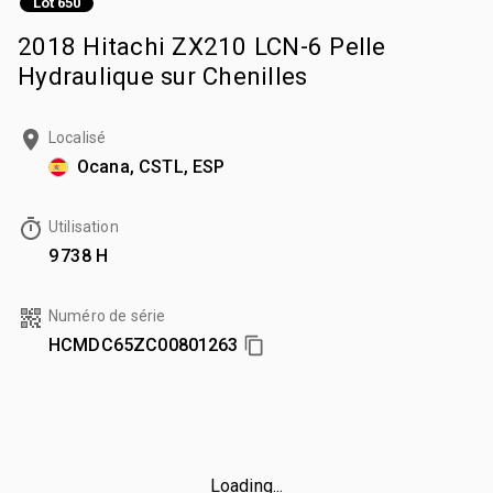
Lot 650
2018 Hitachi ZX210 LCN-6 Pelle
Hydraulique sur Chenilles
Localisé
Ocana, CSTL, ESP
Utilisation
9 738 H
Numéro de série
HCMDC65ZC00801263
Loading...