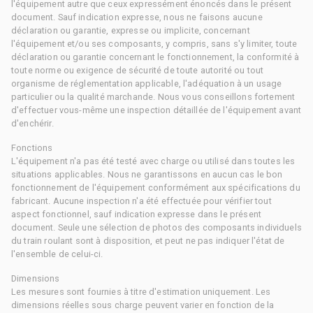
l'équipement autre que ceux expressément énoncés dans le présent
document. Sauf indication expresse, nous ne faisons aucune
déclaration ou garantie, expresse ou implicite, concernant
l'équipement et/ou ses composants, y compris, sans s'y limiter, toute
déclaration ou garantie concernant le fonctionnement, la conformité à
toute norme ou exigence de sécurité de toute autorité ou tout
organisme de réglementation applicable, l'adéquation à un usage
particulier ou la qualité marchande. Nous vous conseillons fortement
d'effectuer vous-même une inspection détaillée de l'équipement avant
d'enchérir.
Fonctions
L'équipement n'a pas été testé avec charge ou utilisé dans toutes les
situations applicables. Nous ne garantissons en aucun cas le bon
fonctionnement de l'équipement conformément aux spécifications du
fabricant. Aucune inspection n'a été effectuée pour vérifier tout
aspect fonctionnel, sauf indication expresse dans le présent
document. Seule une sélection de photos des composants individuels
du train roulant sont à disposition, et peut ne pas indiquer l'état de
l'ensemble de celui-ci.
Dimensions
Les mesures sont fournies à titre d'estimation uniquement. Les
dimensions réelles sous charge peuvent varier en fonction de la