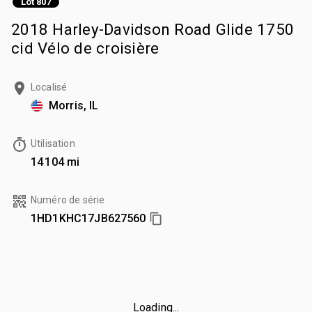
Lot 807
2018 Harley-Davidson Road Glide 1750
cid Vélo de croisière
Localisé
Morris, IL
Utilisation
14 104 mi
Numéro de série
1HD1KHC17JB627560
Loading...