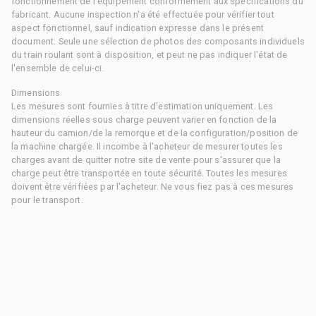
fonctionnement de l'équipement conformément aux spécifications du
fabricant. Aucune inspection n'a été effectuée pour vérifier tout
aspect fonctionnel, sauf indication expresse dans le présent
document. Seule une sélection de photos des composants individuels
du train roulant sont à disposition, et peut ne pas indiquer l'état de
l'ensemble de celui-ci.
Dimensions
Les mesures sont fournies à titre d'estimation uniquement. Les
dimensions réelles sous charge peuvent varier en fonction de la
hauteur du camion/de la remorque et de la configuration/position de
la machine chargée. Il incombe à l'acheteur de mesurer toutes les
charges avant de quitter notre site de vente pour s'assurer que la
charge peut être transportée en toute sécurité. Toutes les mesures
doivent être vérifiées par l'acheteur. Ne vous fiez pas à ces mesures
pour le transport.