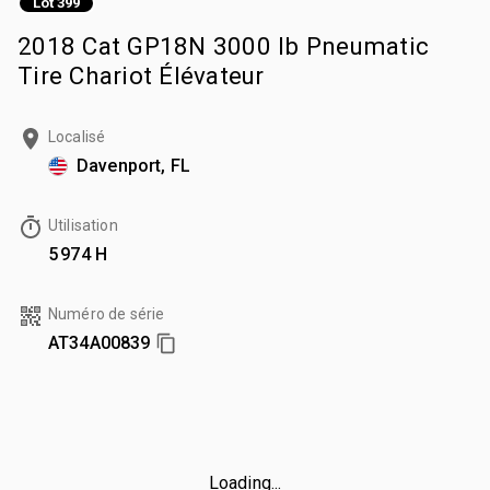
Lot 399
2018 Cat GP18N 3000 lb Pneumatic
Tire Chariot Élévateur
Localisé
Davenport, FL
Utilisation
5 974 H
Numéro de série
AT34A00839
Loading...