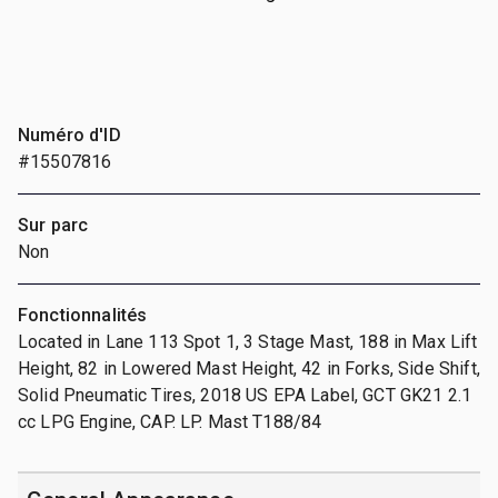
Numéro d'ID
#15507816
Sur parc
Non
Fonctionnalités
Located in Lane 113 Spot 1, 3 Stage Mast, 188 in Max Lift
Height, 82 in Lowered Mast Height, 42 in Forks, Side Shift,
Solid Pneumatic Tires, 2018 US EPA Label, GCT GK21 2.1
cc LPG Engine, CAP. LP. Mast T188/84