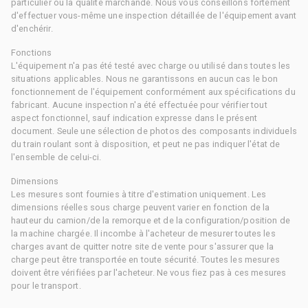
particulier ou la qualité marchande. Nous vous conseillons fortement
d'effectuer vous-même une inspection détaillée de l'équipement avant
d'enchérir.
Fonctions
L'équipement n'a pas été testé avec charge ou utilisé dans toutes les
situations applicables. Nous ne garantissons en aucun cas le bon
fonctionnement de l'équipement conformément aux spécifications du
fabricant. Aucune inspection n'a été effectuée pour vérifier tout
aspect fonctionnel, sauf indication expresse dans le présent
document. Seule une sélection de photos des composants individuels
du train roulant sont à disposition, et peut ne pas indiquer l'état de
l'ensemble de celui-ci.
Dimensions
Les mesures sont fournies à titre d'estimation uniquement. Les
dimensions réelles sous charge peuvent varier en fonction de la
hauteur du camion/de la remorque et de la configuration/position de
la machine chargée. Il incombe à l'acheteur de mesurer toutes les
charges avant de quitter notre site de vente pour s'assurer que la
charge peut être transportée en toute sécurité. Toutes les mesures
doivent être vérifiées par l'acheteur. Ne vous fiez pas à ces mesures
pour le transport.