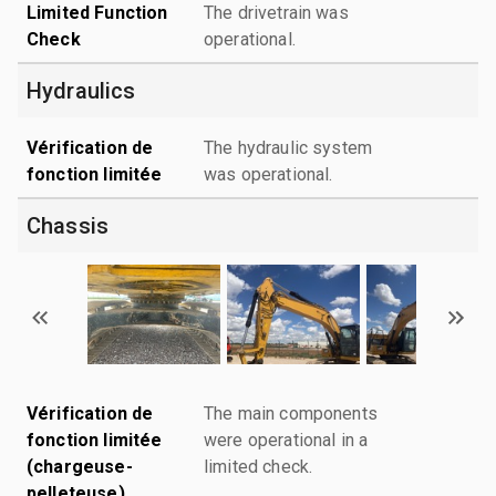
Limited Function
The drivetrain was
Check
operational.
Hydraulics
Vérification de
The hydraulic system
fonction limitée
was operational.
Chassis
Vérification de
The main components
fonction limitée
were operational in a
(chargeuse-
limited check.
pelleteuse)