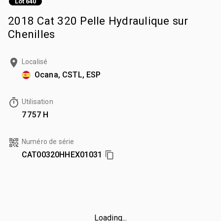
Lot 640
2018 Cat 320 Pelle Hydraulique sur
Chenilles
Localisé
Ocana, CSTL, ESP
Utilisation
7 757 H
Numéro de série
CAT00320HHEX01031
Loading...