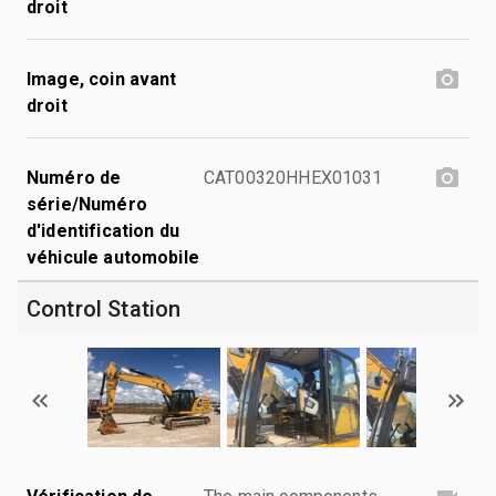
droit
Image, coin avant
droit
Numéro de
CAT00320HHEX01031
série/Numéro
d'identification du
véhicule automobile
Control Station