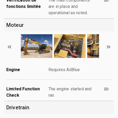
Vérification de
The main components
fonctions limitée
are in place and
operational as noted.
Moteur
Engine
Requires AdBlue
Limited Function
The engine started and
Check
ran.
Drivetrain