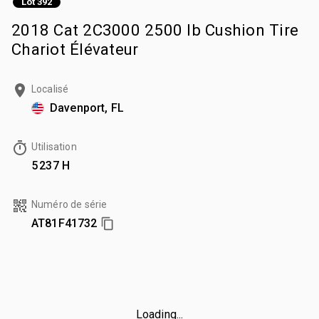
Lot 392
2018 Cat 2C3000 2500 lb Cushion Tire
Chariot Élévateur
Localisé
Davenport, FL
Utilisation
5 237 H
Numéro de série
AT81F41732
Loading...