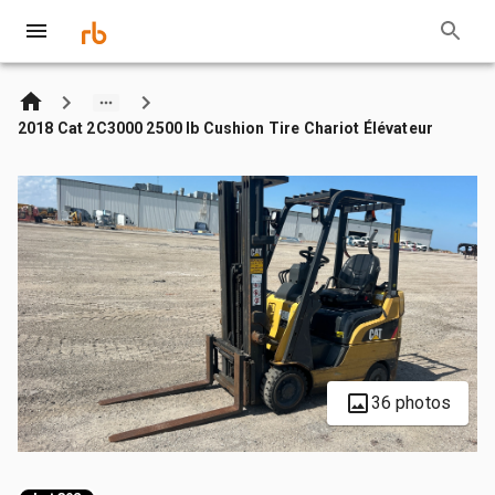
2018 Cat 2C3000 2500 lb Cushion Tire Chariot Élévateur
36 photos