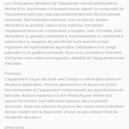
Les informations détaillées de l'équipement ont une portée limitée.
Ritchie Bros. Auctioneers n'a inspecté aucun aspect ou composant de
l'équipement autre que ceux expressément énoncés dans le présent
document. Sauf indication expresse, nous ne faisons aucune
déclaration ou garantie, expresse ou implicite, concernant
l'équipement et/ou ses composants, y compris, sans s'y limiter, toute
déclaration ou garantie concernant le fonctionnement, la conformité à
toute norme ou exigence de sécurité de toute autorité ou tout
organisme de réglementation applicable, l'adéquation à un usage
particulier ou la qualité marchande. Nous vous conseillons fortement
d'effectuer vous-même une inspection détaillée de l'équipement avant
d'enchérir.
Fonctions
L'équipement n'a pas été testé avec charge ou utilisé dans toutes les
situations applicables. Nous ne garantissons en aucun cas le bon
fonctionnement de l'équipement conformément aux spécifications du
fabricant. Aucune inspection n'a été effectuée pour vérifier tout
aspect fonctionnel, sauf indication expresse dans le présent
document. Seule une sélection de photos des composants individuels
du train roulant sont à disposition, et peut ne pas indiquer l'état de
l'ensemble de celui-ci.
Dimensions